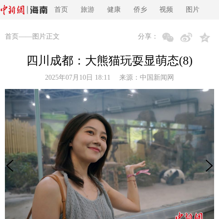
首页
旅游
健康
侨乡
视频
图片
首页
——图片正文
分享：
四川成都：大熊猫玩耍显萌态(8)
2025年07月10日 18:11 来源：
中国新闻网