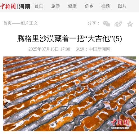
首页
旅游
健康
侨乡
视频
图片
首页
——图片正文
分享：
腾格里沙漠藏着一把“大吉他”(5)
2025年07月16日 17:08 来源：
中国新闻网