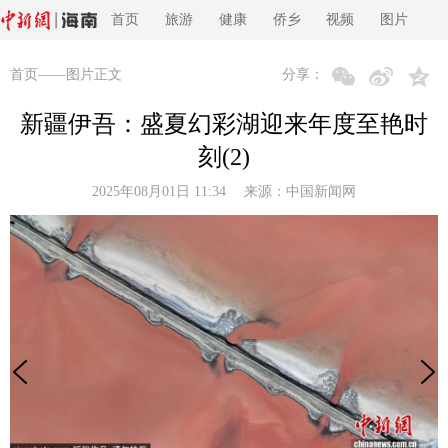
首页
旅游
健康
侨乡
视频
图片
首页
——图片正文
分享：
新疆伊吾：盛夏幻彩湖迎来年度至艳时
刻(2)
2025年08月01日 11:34 来源：
中国新闻网