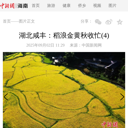
首页
旅游
健康
侨乡
视频
图片
首页
——图片正文
分享：
湖北咸丰：稻浪金黄秋收忙(4)
2025年09月02日 11:29 来源：
中国新闻网