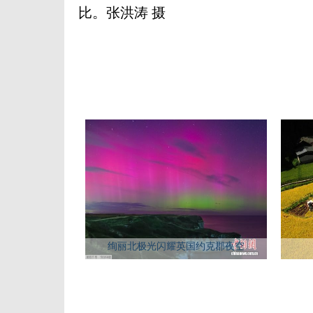
比。张洪涛 摄
绚丽北极光闪耀英国约克郡夜空