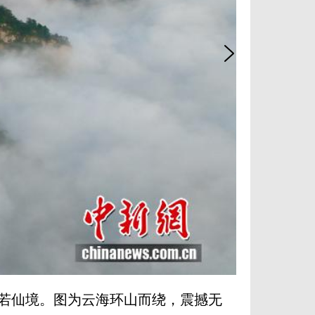
若仙境。图为云海环山而绕，震撼无