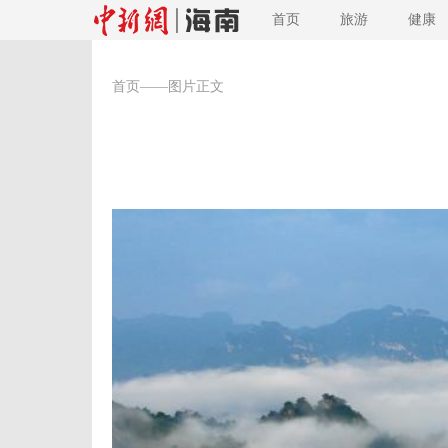
首页
旅游
健康
首页
——图片正文