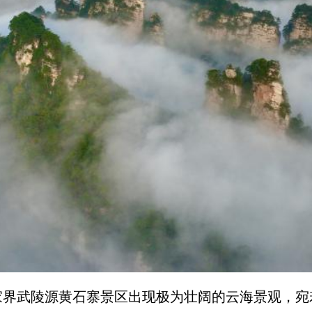
界武陵源黄石寨景区出现极为壮阔的云海景观，宛