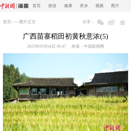
首页
旅游
健康
侨乡
视频
图片
首页
——图片正文
分享：
广西苗寨稻田初黄秋意浓(5)
2025年09月04日 09:47 来源：
中国新闻网