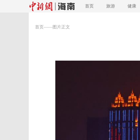
首页
旅游
健康
首页
——图片正文