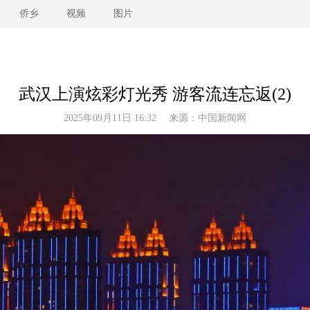
侨乡
视频
图片
武汉上演炫彩灯光秀 游客流连忘返(2)
2025年09月11日 16:32 来源：
中国新闻网