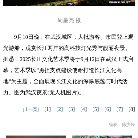
周星亮 摄
9月10日晚，在武汉城区，大批游客、市民登上观
光游船，观赏长江两岸的高科技灯光秀与靓丽夜景。
据悉，2025长江文化艺术季将于9月12日在武汉正式启
幕，艺术季以“勇担支点建设使命打造长江文化高
地”为主题，全面展现长江文化的深厚底蕴与时代活
力。图为武汉夜景(无人机图片)。
[1]
[2]
[3]
[4]
[5]
[6]
[7]
[8]
[上一页]
编辑：陈少婷