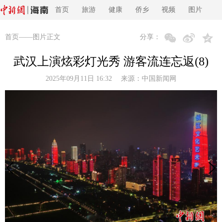
首页
旅游
健康
侨乡
视频
图片
首页
——图片正文
分享：
武汉上演炫彩灯光秀 游客流连忘返(8)
2025年09月11日 16:32 来源：
中国新闻网