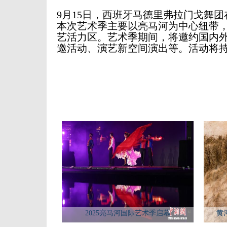
9月15日，西班牙马德里弗拉门戈舞
本次艺术季主要以亮马河为中心纽带，
艺活力区。艺术季期间，将邀约国内
邀活动、演艺新空间演出等。活动将持
2025亮马河国际艺术季启幕
黄