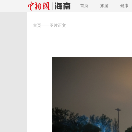
首页
旅游
健康
首页
——图片正文