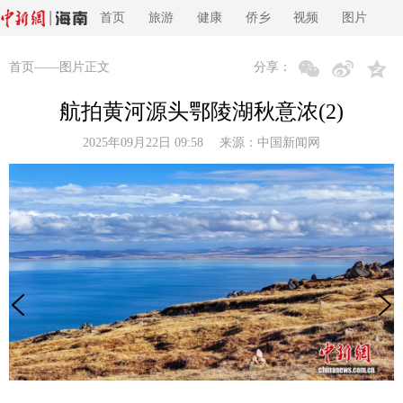
首页
旅游
健康
侨乡
视频
图片
首页
——图片正文
分享：
航拍黄河源头鄂陵湖秋意浓(2)
2025年09月22日 09:58 来源：
中国新闻网