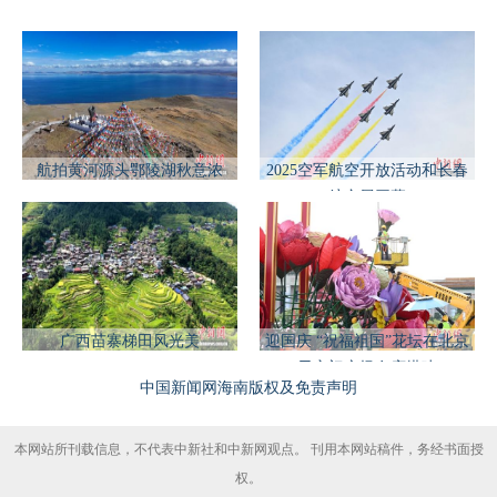
航拍黄河源头鄂陵湖秋意浓
2025空军航空开放活动和长春
航空展开幕
广西苗寨梯田风光美
迎国庆 “祝福祖国”花坛在北京
天安门广场有序搭建
中国新闻网海南版权及免责声明
本网站所刊载信息，不代表中新社和中新网观点。 刊用本网站稿件，务经书面授
权。