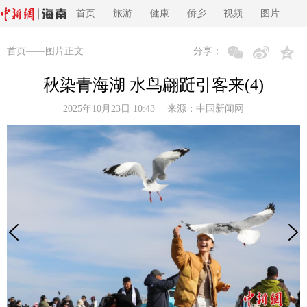
首页
旅游
健康
侨乡
视频
图片
首页
——图片正文
分享：
秋染青海湖 水鸟翩跹引客来(4)
2025年10月23日 10:43 来源：
中国新闻网