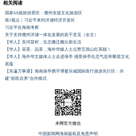
相关阅读
国家4A级旅游景区：儋州东坡文化旅游区
第1视点｜习近平来到洋浦经济开发区
习近平在海南考察
关于支持儋州洋浦一体化发展的若干意见（全文）
【华人】东河苗村，生态搬迁搬出新生活
【华人】采茶、品茶，海外华媒人士点赞五指山红茶靓！
【华人】海外华文媒体人士走进保亭 感受保亭生态气息和黎苗文化
底蕴
【东瀛万事通】海南保亭携手博鳌乐城国际医疗旅游先行区：共
建“前医后养”合作模式
本网官方微信
中国新闻网海南版权及免责声明