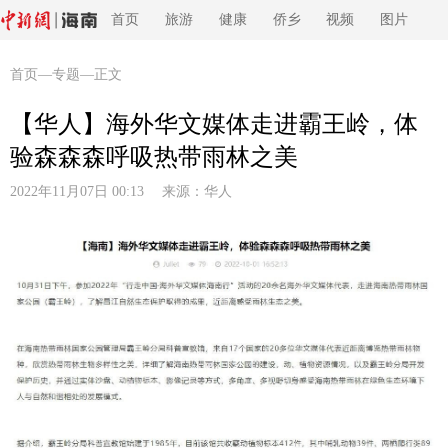
首页
旅游
健康
侨乡
视频
图片
首页
—
专题
—正文
【华人】海外华文媒体走进霸王岭，体
验森森森呼吸热带雨林之美
2022年11月07日 00:13 来源：
华人