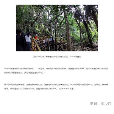
编辑：陈少婷