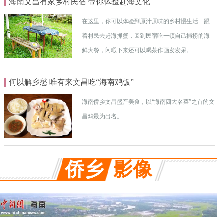
海南文昌有家乡村民宿 带你体验赶海文化
在这里，你可以体验到原汁原味的乡村慢生活：跟
着村民去赶海抓蟹，回到民宿吃一顿自己捕捞的海
鲜大餐，闲暇下来还可以喝茶作画发发呆。
何以解乡愁 唯有来文昌吃“海南鸡饭”
海南侨乡文昌盛产美食，以“海南四大名菜”之首的文
昌鸡最为出名。
侨乡
影像