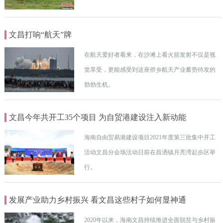
文昌打响“航天”牌
在航天爱好者看来，在沙滩上看火箭发射不仅是视
觉享受，更能感受到这座侨乡航天产业蓄势待发的
勃勃生机。
文昌今年共开工35个项目 为自贸港建设注入新动能
海南自由贸易港建设项目2021年度第三批集中开工
活动文昌分会场活动日前在昌洒镇月亮湾起步区举
行。
发展产业助力乡村振兴 看文昌这些村子如何显神通
2020年以来，海南文昌持续推进全面脱贫与乡村振