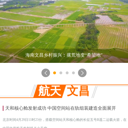
海南文昌乡村振兴：兰花开出“美丽经济”
航天
文昌
天和核心舱发射成功 中国空间站在轨组装建造全面展开
北京时间4月29日11时23分，搭载空间站天和核心舱的长征五号B遥二运载火箭，在