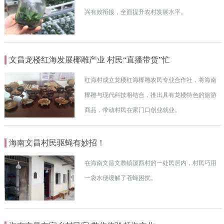
兴有效衔接，全面提升农村发展水平。
文昌龙楼红海发展椰雕产业 村民“直播带货”忙
红海村成立龙楼红海椰雕农民专业合作社，将海南
椰雕与现代科技相结合，推出具有龙楼特色的旅游
商品，带动村民在家门口创业就业。
海南文昌村民驱蝇有妙招！
在海南文昌文教镇溪西村的一处民居内，村民巧用
一袋水便缓解了苍蝇困扰。