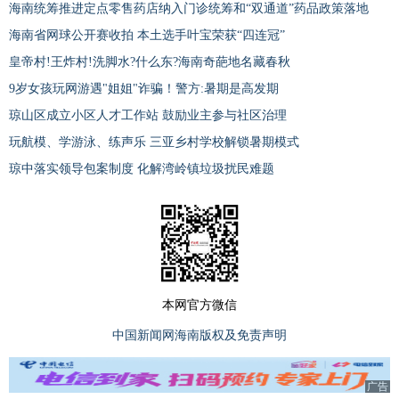
海南统筹推进定点零售药店纳入门诊统筹和“双通道”药品政策落地
海南省网球公开赛收拍 本土选手叶宝荣获“四连冠”
皇帝村!王炸村!洗脚水?什么东?海南奇葩地名藏春秋
9岁女孩玩网游遇"姐姐"诈骗！警方:暑期是高发期
琼山区成立小区人才工作站 鼓励业主参与社区治理
玩航模、学游泳、练声乐 三亚乡村学校解锁暑期模式
琼中落实领导包案制度 化解湾岭镇垃圾扰民难题
本网官方微信
中国新闻网海南版权及免责声明
广告