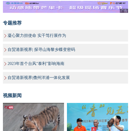
广告
专题推荐
凝心聚力担使命 实干笃行展作为
自贸港新视界| 探寻山海黎乡蝶变密码
2023年首个台风“泰利”影响海南
自贸港新视界|儋州洋浦一体化发展
视频新闻