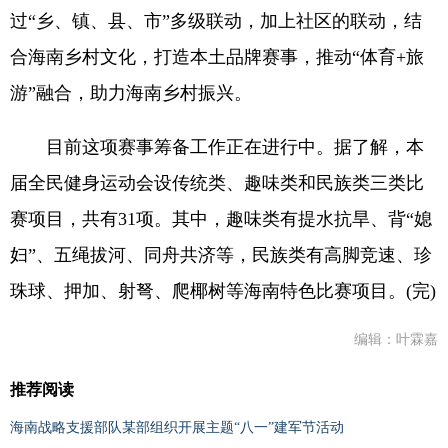
过“乡、镇、县、市”多级联动，加上社区的联动，结
合海南乡村文化，打造本土品牌赛事，推动“体育+旅
游”融合，助力海南乡村振兴。
目前这项赛事筹备工作正在进行中。据了解，本
届全民健身运动会设传统类、趣味类和民族类三类比
赛项目，共有31项。其中，趣味类有提水抗旱、背“媳
妇”、五绳拔河、同舟共济等，民族类有高脚竞速、珍
珠球、押加、射弩、爬椰树等海南特色比赛项目。(完)
编辑：叶霖嘉
推荐阅读
海南战略支援部队某部组织开展主题“八一”建军节活动