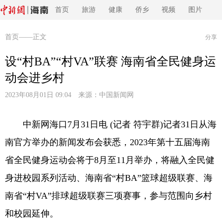
首页
旅游
健康
侨乡
视频
图片
首页
——正文
分享
设“村BA”“村VA”联赛 海南省全民健身运
动会进乡村
2023年08月01日 09:04 来源：
中国新闻网
中新网海口7月31日电 (记者 符宇群)记者31日从海
南官方举办的新闻发布会获悉，2023年第十五届海南
省全民健身运动会将于8月至11月举办，将融入全民健
身进校园系列活动、海南省“村BA”篮球超级联赛、海
南省“村VA”排球超级联赛三项赛事，参与范围向乡村
和校园延伸。