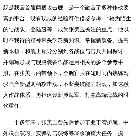
舰是我国首艘两栖攻击舰，是一个融合了多种作战要
素的平台，没有现成的经验可供借鉴参考。”较为陌生
的陆战队、登陆艇等，成为张美玉关注的重点。他以
时不我待的精神带头学习新知识、掌握新装备、提高
新本领，和舰上领导分别到各战位与官兵共同探讨，
并编写形成与舰艇装备作战运用相关的多个参考手
册。在张美玉的带领下，全舰官兵在短时间内熟练驾
驭国产新型两栖攻击舰，不断突破能力瓶颈，加速融
入作战体系，勇担建设新质海军、打赢高端海战的时
代重任。
十多年来，张美玉曾先后参加了亚丁湾护航、中
外联合演习、实弹射击演练等30余项重大任务，摸