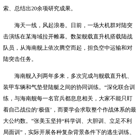
索、总结出20余项研究成果。
海天一线，风起浪卷。日前，一场大机群对陆突
击演练在某海域拉开帷幕。数架舰载直升机搭载陆战
队员，从海南舰上依次腾空而起，担负空中运输和对
陆突击任务。
海南舰入列两年多来，多次完成与舰载直升机、
装甲车辆和气垫登陆艇之间的协同训练。“深化联合训
练，与海南舰每一名官兵都息息相关，大家不能只盯
着自己战位的‘极值’，而要学会求取整个作战体系的最
大公约数。”张美玉坚持“科学训、大胆训、立足不利
局面训”，实际开展各种复杂背景条件下的逃生训练、