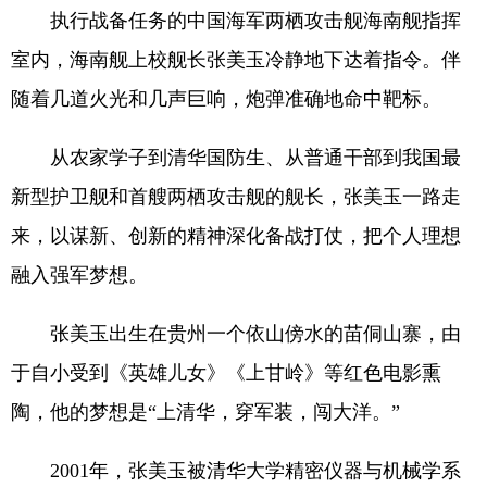
执行战备任务的中国海军两栖攻击舰海南舰指挥
室内，海南舰上校舰长张美玉冷静地下达着指令。伴
随着几道火光和几声巨响，炮弹准确地命中靶标。
从农家学子到清华国防生、从普通干部到我国最
新型护卫舰和首艘两栖攻击舰的舰长，张美玉一路走
来，以谋新、创新的精神深化备战打仗，把个人理想
融入强军梦想。
张美玉出生在贵州一个依山傍水的苗侗山寨，由
于自小受到《英雄儿女》《上甘岭》等红色电影熏
陶，他的梦想是“上清华，穿军装，闯大洋。”
2001年，张美玉被清华大学精密仪器与机械学系