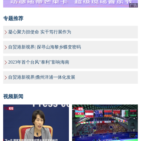
广告
专题推荐
凝心聚力担使命 实干笃行展作为
自贸港新视界| 探寻山海黎乡蝶变密码
2023年首个台风“泰利”影响海南
自贸港新视界|儋州洋浦一体化发展
视频新闻