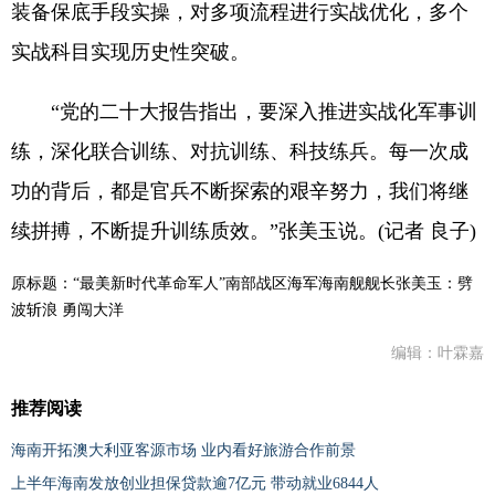
装备保底手段实操，对多项流程进行实战优化，多个
实战科目实现历史性突破。
“党的二十大报告指出，要深入推进实战化军事训
练，深化联合训练、对抗训练、科技练兵。每一次成
功的背后，都是官兵不断探索的艰辛努力，我们将继
续拼搏，不断提升训练质效。”张美玉说。(记者 良子)
原标题：“最美新时代革命军人”南部战区海军海南舰舰长张美玉：劈
波斩浪 勇闯大洋
编辑：叶霖嘉
推荐阅读
海南开拓澳大利亚客源市场 业内看好旅游合作前景
上半年海南发放创业担保贷款逾7亿元 带动就业6844人