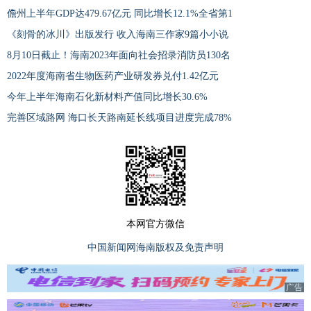
儋州上半年GDP达479.67亿元 同比增长12.1%全省第1
《刻骨的冰川》出版发行 收入海南三作家9篇小小说
8月10日截止！海南2023年面向社会招录消防员130名
2022年度海南省生物医药产业研发券兑付1.42亿元
今年上半年海南石化新材料产值同比增长30.6%
完善区域路网 海口长天路南延长线项目进度完成78%
本网官方微信
中国新闻网海南版权及免责声明
广告