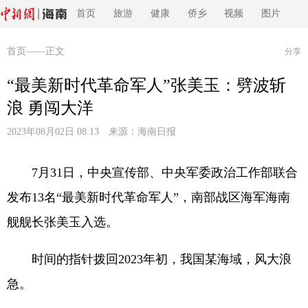
首页
旅游
健康
侨乡
视频
图片
首页
——正文
分享
“最美新时代革命军人”张美玉：劈波斩
浪 勇闯大洋
2023年08月02日 08:13 来源：
海南日报
7月31日，中央宣传部、中央军委政治工作部联合
发布13名“最美新时代革命军人”，南部战区海军海南
舰舰长张美玉入选。
时间的指针拨回2023年初，我国某海域，风大浪
急。