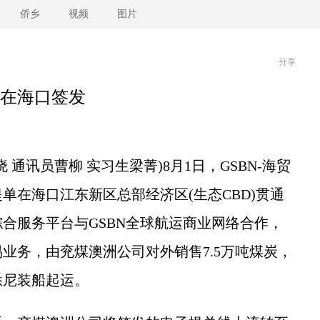
侨乡
视频
图片
分享
在海口签发
通讯员曹柳 实习生梁菁)8月1日，GSBN-海贸
单在海口江东新区总部经济区(生态CBD)贯通
合服务平台与GSBN全球航运商业网络合作，
业务，由兖煤澳洲公司对外销售7.5万吨煤炭，
悉尼装船起运。