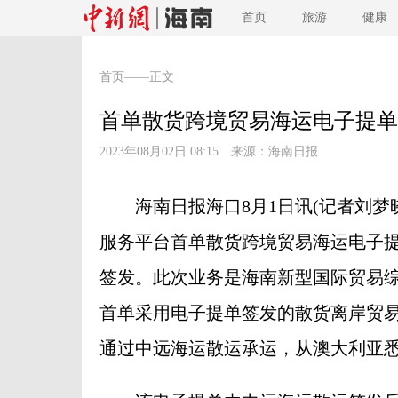
首页
旅游
健康
首页
——正文
首单散货跨境贸易海运电子提单
2023年08月02日 08:15 来源：
海南日报
海南日报海口8月1日讯(记者刘梦晓 
服务平台首单散货跨境贸易海运电子提
签发。此次业务是海南新型国际贸易综
首单采用电子提单签发的散货离岸贸易
通过中远海运散运承运，从澳大利亚