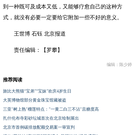
到一种既可及成本又低，又能够疗愈自己的这种方
式，就没有必要一定要给它附加一些不好的意义。
王世博 石钰 北京报道
责任编辑：【罗攀】
编辑：陈少婷
推荐阅读
旅比大熊猫“宝弟”“宝妹”欢庆4岁生日
大英博物馆部分黄金珠宝馆藏被盗
三亚"树上熟"榴莲特点："一黄二白三不沾"且糖度高
扎什伦布寺彩砂坛城首次在北京绘制展出
北京市首例碳排放配额交易案一审宣判