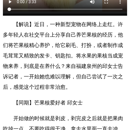
【解说】近日，一种新型宠物在网络上走红。许
多年轻人在社交平台上分享自己养芒果核的经历，他
们将芒果核精心养护，给它刷毛、打扮，或者制作成
毛茸茸又精致的发卡、钥匙扣。将水果的果核当成宠
物来养，到底是在养什么？来自福建泉州的邱女士告
诉记者，一开始她也难以理解，但自己尝试了一次之
后，感觉这个过程非常治愈。
【同期】芒果核爱好者 邱女士
开始做的时候就是剥皮，剥完皮之后就是把果肉
吃掉一点，不要吃得很干净，拿去水里面一直去冲