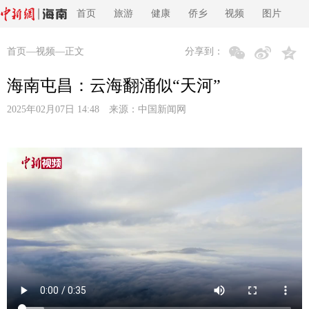
首页
旅游
健康
侨乡
视频
图片
首页
—
视频
—正文
分享到：
海南屯昌：云海翻涌似“天河”
2025年02月07日 14:48 来源：
中国新闻网