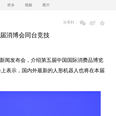
侨乡
视频
图片
分享到：
届消博会同台竞技
行新闻发布会，介绍第五届中国国际消费品博览
会上表示，国内外最新的人形机器人也将在本届