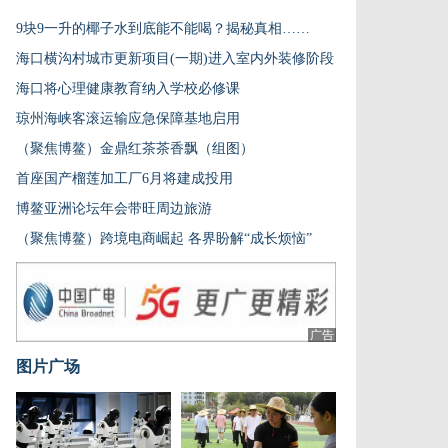
9块9一升的椰子水到底能不能喝？揭秘真相……
海口横沟村城市更新项目(一期)进入室内外装修阶段
海口将心理健康教育纳入学校必修课
琼州海峡客滚运输应急保障基地启用
（聚焦博鳌）金鼎红茶茶香飘（组图）
首座国产榴莲加工厂6月将建成投用
博鳌亚洲论坛年会带旺周边旅游
（聚焦博鳌）跨境电商崛起 各界盼解“成长烦恼”
广告
图片广场