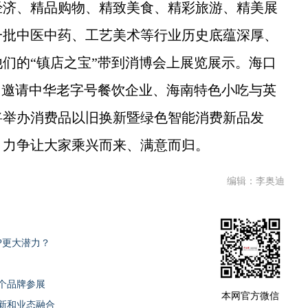
经济、精品购物、精致美食、精彩旅游、精美展
一批中医中药、工艺美术等行业历史底蕴深厚、
们的“镇店之宝”带到消博会上展览展示。海口
，邀请中华老字号餐饮企业、海南特色小吃与英
将举办消费品以旧换新暨绿色智能消费新品发
，力争让大家乘兴而来、满意而归。
编辑：李奥迪
P更大潜力？
0个品牌参展
本网官方微信
新和业态融合