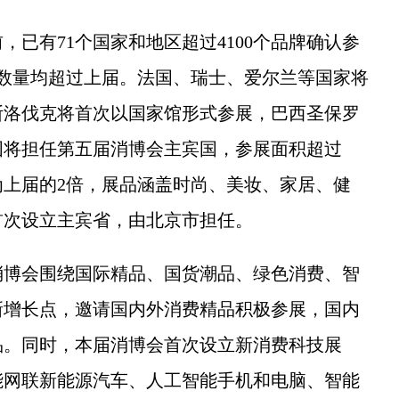
有71个国家和地区超过4100个品牌确认参
展，数量均超过上届。法国、瑞士、爱尔兰等国家将
斯洛伐克将首次以国家馆形式参展，巴西圣保罗
国将担任第五届消博会主宾国，参展面积超过
约为上届的2倍，展品涵盖时尚、美妆、家居、健
首次设立主宾省，由北京市担任。
博会围绕国际精品、国货潮品、绿色消费、智
新增长点，邀请国内外消费精品积极参展，国内
品。同时，本届消博会首次设立新消费科技展
能网联新能源汽车、人工智能手机和电脑、智能