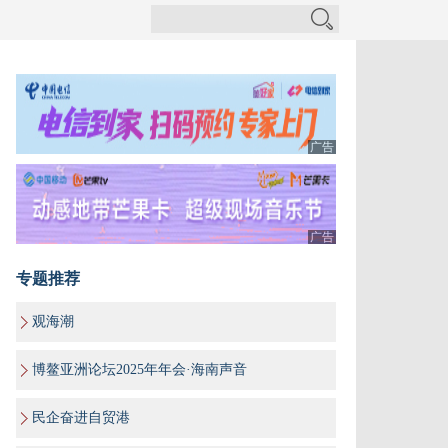
广告
广告
专题推荐
观海潮
博鳌亚洲论坛2025年年会·海南声音
民企奋进自贸港