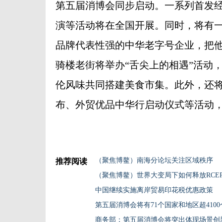
第五届消博会同步启动。一系列首发
演等活动将在全国开展。同时，将有
品牌代表性强的中华老字号企业，把他
骑楼老街将举办“舌尖上的相遇”活动
伦风味共同搭建美食市集。此外，还
布、外贸优品中华行启动仪式等活动
（聚焦博鳌）南海分论坛关注区域秩序
推荐阅读
（聚焦博鳌）世界大变局下如何释放RCE
中国继续实施离岸贸易印花税优惠政策
第五届消博会将有71个国家和地区超410
商务部：第五届消博会将突出体现场景创