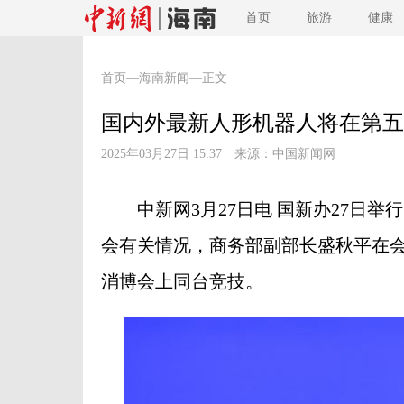
首页
旅游
健康
首页
—
海南新闻
—正文
国内外最新人形机器人将在第五
2025年03月27日 15:37 来源：
中国新闻网
中新网3月27日电 国新办27日举
会有关情况，商务部副部长盛秋平在
消博会上同台竞技。