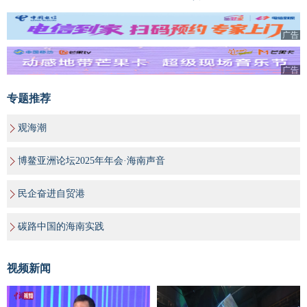
广告
广告
专题推荐
观海潮
博鳌亚洲论坛2025年年会·海南声音
民企奋进自贸港
碳路中国的海南实践
视频新闻