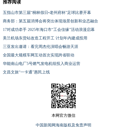
推荐阅读
五指山市第三届“桐林假日•老州府杯”足球比赛开幕
商务部：第五届消博会将突出体现场景创新和业态融合
17对成功牵手 2025年海口市“工会佳缘”活动浪漫启幕
美兰机场东货站改造工程开工 计划年内建成投用
三亚发出邀请：看完周杰伦演唱会畅游天涯
全国最大规模车网互动首次实现跨省联动
华能南山电厂5号燃气发电机组投入商业运营
文昌文旅“一卡通”惠民上线
本网官方微信
中国新闻网海南版权及免责声明