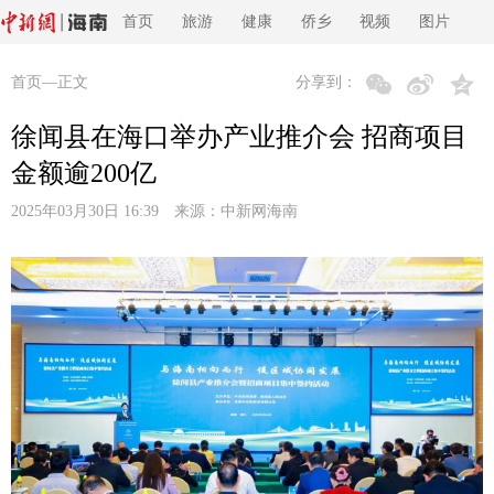
首页
旅游
健康
侨乡
视频
图片
首页
—正文
分享到：
徐闻县在海口举办产业推介会 招商项目
金额逾200亿
2025年03月30日 16:39 来源：
中新网海南