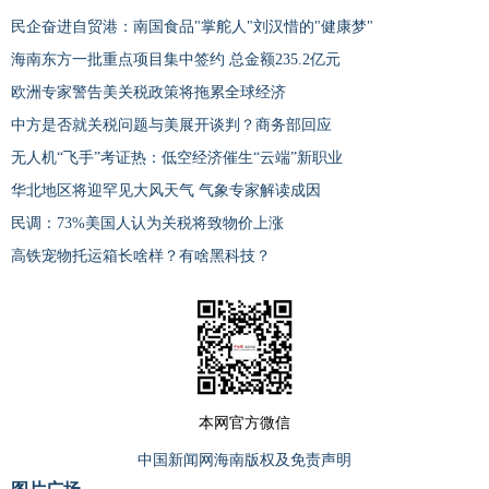
民企奋进自贸港：南国食品"掌舵人"刘汉惜的"健康梦"
海南东方一批重点项目集中签约 总金额235.2亿元
欧洲专家警告美关税政策将拖累全球经济
中方是否就关税问题与美展开谈判？商务部回应
无人机“飞手”考证热：低空经济催生“云端”新职业
华北地区将迎罕见大风天气 气象专家解读成因
民调：73%美国人认为关税将致物价上涨
高铁宠物托运箱长啥样？有啥黑科技？
本网官方微信
中国新闻网海南版权及免责声明