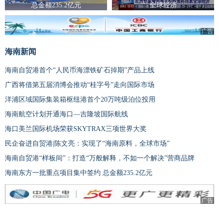
总金额235.2亿元
全球经济
广告
海南新闻
海南自贸港首个“人民币海漂铁矿石掉期”产品上线
广西将借第五届消博会推动“桂字号”走向国际市场
洋浦区域国际集装箱枢纽港首个20万吨级泊位投用
海南航空计划开通海口—吉隆坡国际航线
海口美兰国际机场荣获SKYTRAX三项世界大奖
民企奋进自贸港|陈文亮：实现了“海南原料，全球市场”
海南自贸港“样板间”：打造“万般解释，不如一个解决”营商品牌
海南东方一批重点项目集中签约 总金额235.2亿元
广告