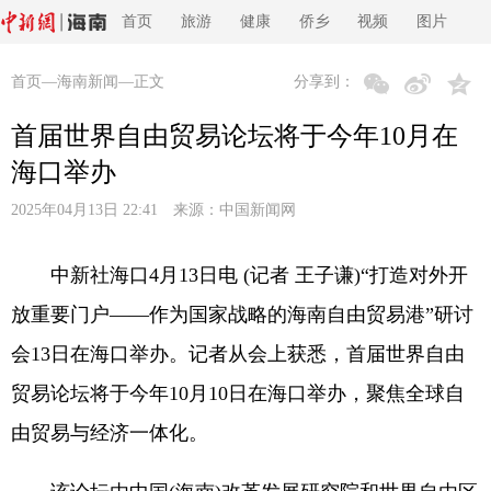
首页
旅游
健康
侨乡
视频
图片
首页
—
海南新闻
—正文
分享到：
首届世界自由贸易论坛将于今年10月在
海口举办
2025年04月13日 22:41 来源：
中国新闻网
中新社海口4月13日电 (记者 王子谦)“打造对外开
放重要门户——作为国家战略的海南自由贸易港”研讨
会13日在海口举办。记者从会上获悉，首届世界自由
贸易论坛将于今年10月10日在海口举办，聚焦全球自
由贸易与经济一体化。