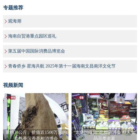
专题推荐
观海潮
海南自贸港重点园区巡礼
第五届中国国际消费品博览会
青春侨乡 星海共航 2025年第十一届海南文昌南洋文化节
视频新闻
重约74公斤、价值近1500万元的
“太空的味道”亮相消博会 航天食
黄熟香沉香亮相消博会
品品类丰富