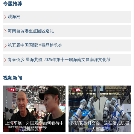
专题推荐
观海潮
海南自贸港重点园区巡礼
第五届中国国际消费品博览会
青春侨乡 星海共航 2025年第十一届海南文昌南洋文化节
视频新闻
上海车展：外国观众如何看待中
探访安徽科交会：这些活儿机器
国新能源车？
人都能干