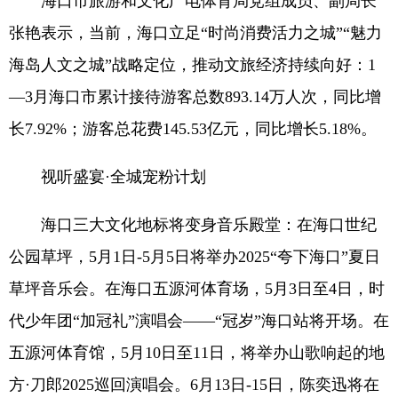
海口市旅游和文化广电体育局党组成员、副局长
张艳表示，当前，海口立足“时尚消费活力之城”“魅力
海岛人文之城”战略定位，推动文旅经济持续向好：1
—3月海口市累计接待游客总数893.14万人次，同比增
长7.92%；游客总花费145.53亿元，同比增长5.18%。
视听盛宴·全城宠粉计划
海口三大文化地标将变身音乐殿堂：在海口世纪
公园草坪，5月1日-5月5日将举办2025“夸下海口”夏日
草坪音乐会。在海口五源河体育场，5月3日至4日，时
代少年团“加冠礼”演唱会——“冠岁”海口站将开场。在
五源河体育馆，5月10日至11日，将举办山歌响起的地
方·刀郎2025巡回演唱会。6月13日-15日，陈奕迅将在