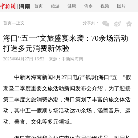
首页
旅游
健康
侨乡
视频
图片
首页
—正文
分享到：
海口“五一”文旅盛宴来袭：70余场活动
打造多元消费新体验
2025年04月27日 16:52 来源：
中新网海南
中新网海南新闻4月27日电(严钱玥)海口“五一”假
期暨二季度重要文旅活动新闻发布会介绍，为了迎接
第二季度文旅消费热潮，海口策划了丰富的旅文体活
动，其中五一假期专场活动达70余场，涵盖音乐、运
动、美食、文化等多元领域。