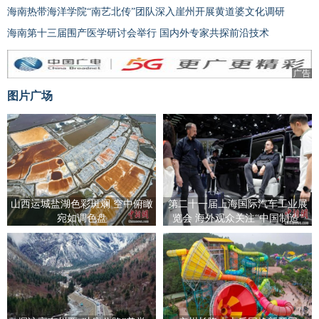
海南热带海洋学院“南艺北传”团队深入崖州开展黄道婆文化调研
海南第十三届围产医学研讨会举行 国内外专家共探前沿技术
广告
图片广场
山西运城盐湖色彩斑斓 空中俯瞰
第二十一届上海国际汽车工业展
宛如调色盘
览会 海外观众关注“中国制造”