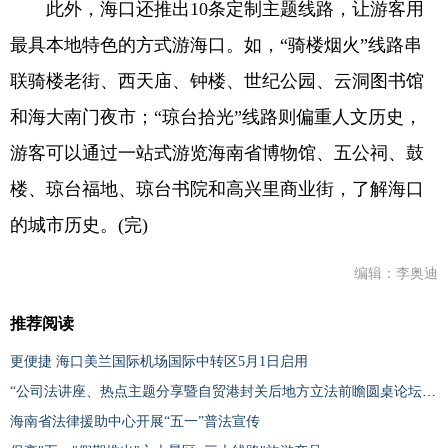
此外，海口还推出10条定制主题线路，让游客用
最具本地特色的方式游海口。如，“骑楼烟火”线路串
联骑楼老街、西天庙、钟楼、世纪公园、云洞图书馆
和海大南门夜市；“琼台拾光”线路则偏重人文历史，
游客可以通过一站式游览海南省博物馆、五公祠、鼓
楼、琼台福地、琼台书院和高兴里商业街，了解海口
的城市历史。(完)
编辑：李奥迪
推荐阅读
更便捷 海口美兰国际机场国际中转区5月1日启用
“公司法讲座、热点主题分享暨自贸港封关后地方立法前瞻圆桌论坛”在海口举办
海南省法律援助中心开展“五一”普法宣传