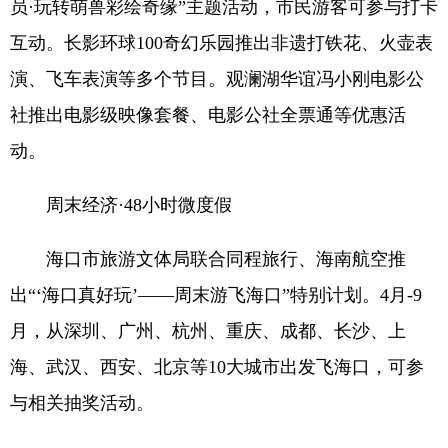
员·玩转萌兽彩绘奇缘”主题活动，市民游客可参与打卡
互动。长影环球100奇幻乐园推出非遗打铁花、火壶表
演、飞车表演等多个节目。观澜湖华谊冯小刚电影公
社推出电影级映像套餐、电影公社全票通等优惠活
动。
周末经济·48小时微度假
海口市旅游文体局联合同程旅行、海南航空推
出“‘海口真好玩’——周末游飞海口”特别计划。4月-9
月，从深圳、广州、杭州、重庆、成都、长沙、上
海、武汉、西安、北京等10大城市出发飞海口，可参
与相关抽奖活动。