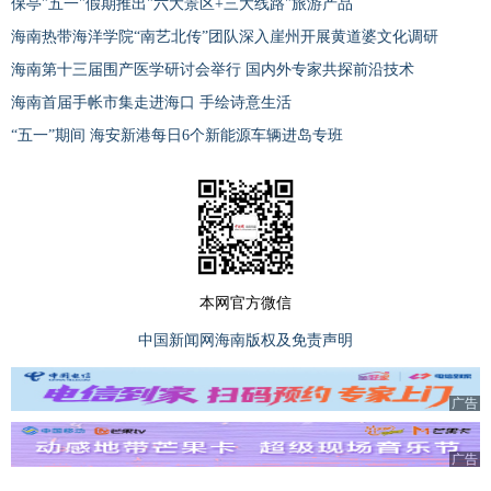
保亭"五一"假期推出"六大景区+三大线路"旅游产品
海南热带海洋学院“南艺北传”团队深入崖州开展黄道婆文化调研
海南第十三届围产医学研讨会举行 国内外专家共探前沿技术
海南首届手帐市集走进海口 手绘诗意生活
“五一”期间 海安新港每日6个新能源车辆进岛专班
本网官方微信
中国新闻网海南版权及免责声明
广告
广告