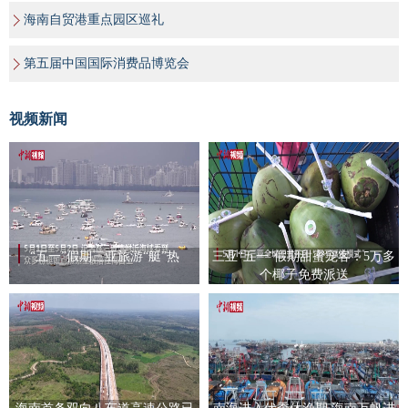
海南自贸港重点园区巡礼
第五届中国国际消费品博览会
视频新闻
“五一”假期三亚旅游“艇”热
三亚“五一”假期甜蜜宠客：5万多
个椰子免费派送