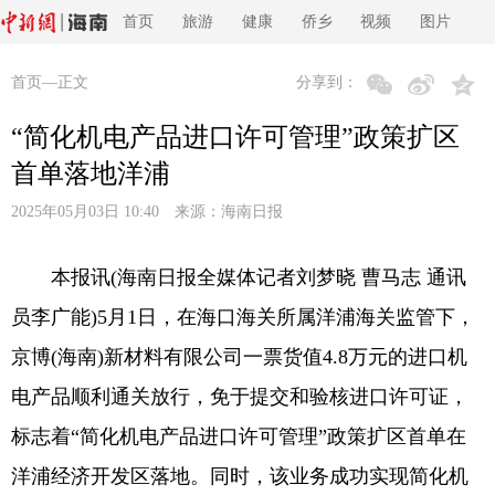
首页
旅游
健康
侨乡
视频
图片
首页
—正文
分享到：
“简化机电产品进口许可管理”政策扩区
首单落地洋浦
2025年05月03日 10:40 来源：
海南日报
本报讯(海南日报全媒体记者刘梦晓 曹马志 通讯
员李广能)5月1日，在海口海关所属洋浦海关监管下，
京博(海南)新材料有限公司一票货值4.8万元的进口机
电产品顺利通关放行，免于提交和验核进口许可证，
标志着“简化机电产品进口许可管理”政策扩区首单在
洋浦经济开发区落地。同时，该业务成功实现简化机