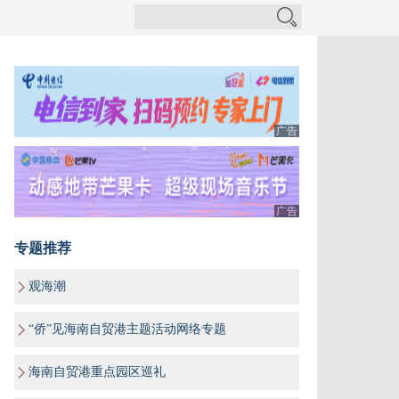
广告
广告
专题推荐
观海潮
“侨”见海南自贸港主题活动网络专题
海南自贸港重点园区巡礼