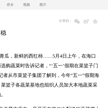
侨乡
视频
图片
分享到：
价稳
青瓜，新鲜的西红柿……5月4日上午，在海口
选购蔬菜时告诉记者，“‘五一’假期在菜篮子门
记者从市菜篮子集团了解到，今年“五一”假期海
，菜篮子各蔬菜基地也组织人员加大本地蔬菜采
稳。