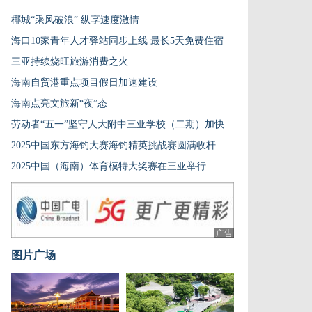
椰城“乘风破浪” 纵享速度激情
海口10家青年人才驿站同步上线 最长5天免费住宿
三亚持续烧旺旅游消费之火
海南自贸港重点项目假日加速建设
海南点亮文旅新“夜”态
劳动者“五一”坚守人大附中三亚学校（二期）加快项目推进
2025中国东方海钓大赛海钓精英挑战赛圆满收杆
2025中国（海南）体育模特大奖赛在三亚举行
广告
图片广场