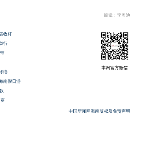
编辑：李奥迪
满收杆
举行
蜜带
本网官方微信
修缮
海南假日游
款
开赛
中国新闻网海南版权及免责声明