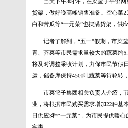
当天下午3时许，在菜篮子平价网点
货架，做好晚高峰销售准备。空心菜2元
白和苦瓜等“一元菜”也摆满货架，供
记者了解到，“五一”假期，市菜篮
青、芥菜等市民需求量较大的蔬菜约6.
将及时调整采收计划，力保市民节假
运，储备库保持4500吨蔬菜等待轮
市菜篮子集团相关负责人介绍，节日
业，将根据市民购买需求增加22种基
日供应3种“一元菜”，为市民提供暖
实惠。