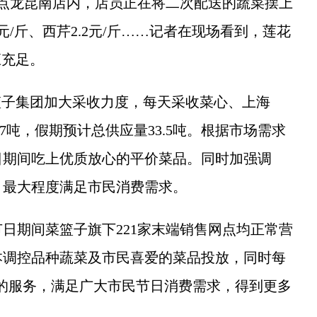
龙昆南店内，店员正在将二次配送的蔬菜摆上
/斤、西芹2.2元/斤……记者在现场看到，莲花
应充足。
子集团加大采收力度，每天采收菜心、上海
7吨，假期预计总供应量33.5吨。根据市场需求
日期间吃上优质放心的平价菜品。同时加强调
转，最大程度满足市民消费需求。
期间菜篮子旗下221家末端销售网点均正常营
本调控品种蔬菜及市民喜爱的菜品投放，同时每
心的服务，满足广大市民节日消费需求，得到更多