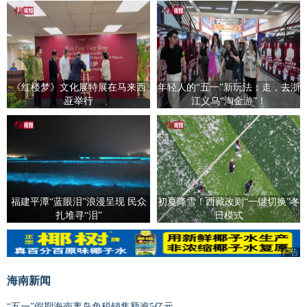
《红楼梦》文化展特展在马来西
年轻人的“五一”新玩法：走，去浙
亚举行
江义乌“淘金游”！
福建平潭“蓝眼泪”浪漫呈现 民众
初夏降雪！西藏改则“一键切换”冬
扎堆寻“泪”
日模式
广告
海南新闻
“五一”假期海南离岛免税销售额逾5亿元