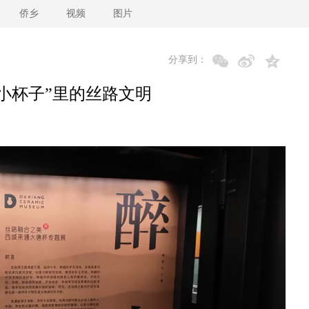
侨乡
视频
图片
分享到：
小杯子”里的丝路文明