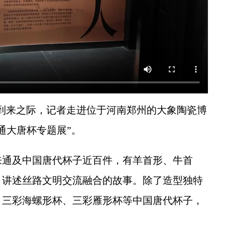
到来之际，记者走进位于河南郑州的大象陶瓷博
通大唐杯专题展”。
通及中国唐代杯子近百件，有羊首形、牛首
，讲述丝路文明交流融合的故事。除了造型独特
、三彩海螺形杯、三彩雁形杯等中国唐代杯子，
。