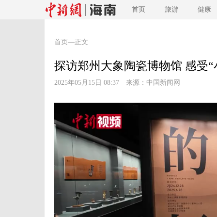
首页
旅游
健康
首页
—正文
探访郑州大象陶瓷博物馆 感受“
2025年05月15日 08:37 来源：
中国新闻网