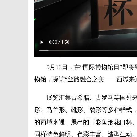
5月13日，在“国际博物馆日”即将
物馆，探访“丝路融合之美——西域来
展览汇集古希腊、古罗马等国外来
形、马首形、靴形、鸮形等多种样式
的西域来通，展出的三彩鱼形花口杯
同样特色鲜明、色彩丰富、造型生动