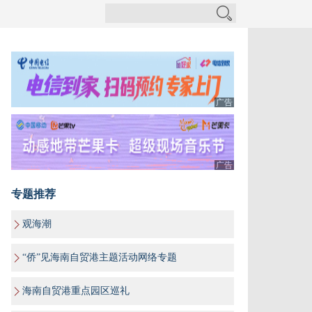
广告
广告
专题推荐
观海潮
“侨”见海南自贸港主题活动网络专题
海南自贸港重点园区巡礼