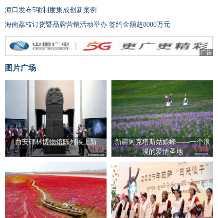
海口发布5项制度集成创新案例
海南荔枝订货暨品牌营销活动举办 签约金额超8000万元
广告
图片广场
西安碑林博物馆陈列展上新
新疆阿克塔斯姑娘峰——一个浪
漫的爱情圣地