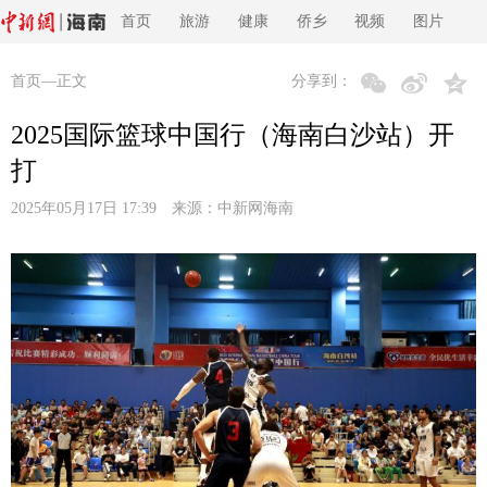
首页
旅游
健康
侨乡
视频
图片
首页
—正文
分享到：
2025国际篮球中国行（海南白沙站）开
打
2025年05月17日 17:39 来源：
中新网海南