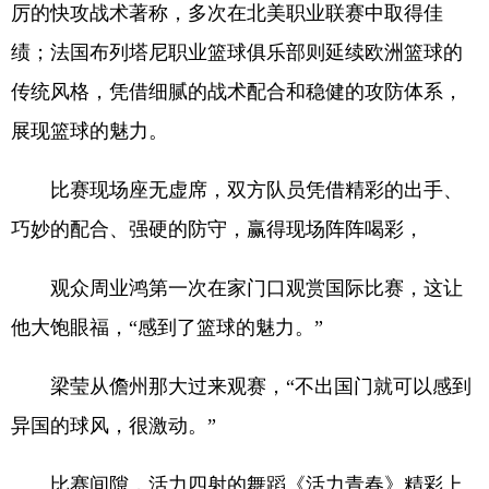
厉的快攻战术著称，多次在北美职业联赛中取得佳
绩；法国布列塔尼职业篮球俱乐部则延续欧洲篮球的
传统风格，凭借细腻的战术配合和稳健的攻防体系，
展现篮球的魅力。
比赛现场座无虚席，双方队员凭借精彩的出手、
巧妙的配合、强硬的防守，赢得现场阵阵喝彩，
观众周业鸿第一次在家门口观赏国际比赛，这让
他大饱眼福，“感到了篮球的魅力。”
梁莹从儋州那大过来观赛，“不出国门就可以感到
异国的球风，很激动。”
比赛间隙，活力四射的舞蹈《活力青春》精彩上