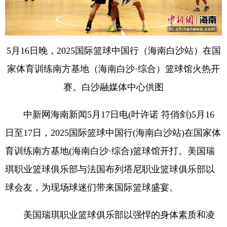
5月16日晚，2025国际篮球中国行（海南白沙站）在国
家体育训练南方基地（海南白沙·综合）篮球馆火热开
赛。白沙融媒体中心供图
中新网海南新闻5月17日电(叶许诺 符俏剑)5月16
日至17日，2025国际篮球中国行(海南白沙站)在国家体
育训练南方基地(海南白沙·综合)篮球馆开打。美国瑞
琪职业篮球俱乐部与法国布列塔尼职业篮球俱乐部以
球会友，为现场球迷们带来国际篮球盛宴。
美国瑞琪职业篮球俱乐部以强悍的身体素质和凌