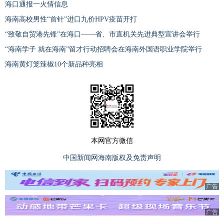
海口通报一火情信息
海南高校男性“首针”进口九价HPV疫苗开打
“致敬自贸港先锋”在海口——省、市直机关先进典型宣讲会举行
“海南学子 就在海南”留才行动招聘会在海南外国语职业学院举行
海南黄灯笼辣椒10个新品种亮相
本网官方微信
中国新闻网海南版权及免责声明
广告
广告