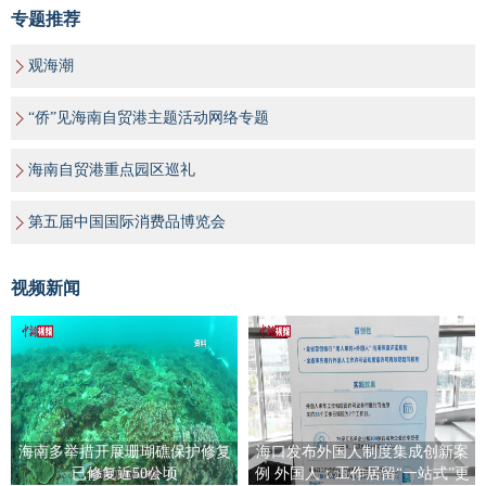
专题推荐
观海潮
“侨”见海南自贸港主题活动网络专题
海南自贸港重点园区巡礼
第五届中国国际消费品博览会
视频新闻
海南多举措开展珊瑚礁保护修复
海口发布外国人制度集成创新案
已修复近50公顷
例 外国人：工作居留“一站式”更