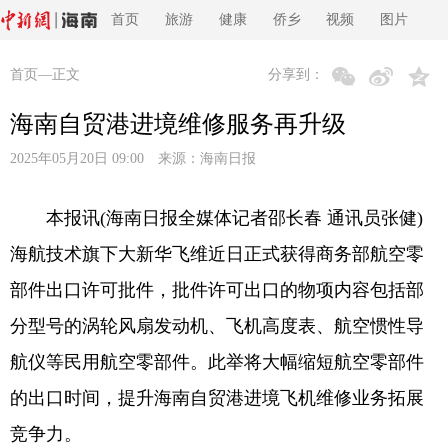
首页
旅游
健康
侨乡
视频
图片
首页
—正文
分享到：
海南自贸港进境维修服务再升级
2025年05月20日 09:00 来源：
海南日报
本报讯(海南日报全媒体记者邵长春 通讯员张健)
海航技术旗下大新华飞维近日正式获得商务部航空零
部件出口许可批件，批件许可出口的物项内容包括部
分型号的涡轮风扇发动机、飞机高度表、航空惯性导
航仪等民用航空零部件。此举将大幅缩短航空零部件
的出口时间，提升海南自贸港进境飞机维修业务拓展
竞争力。