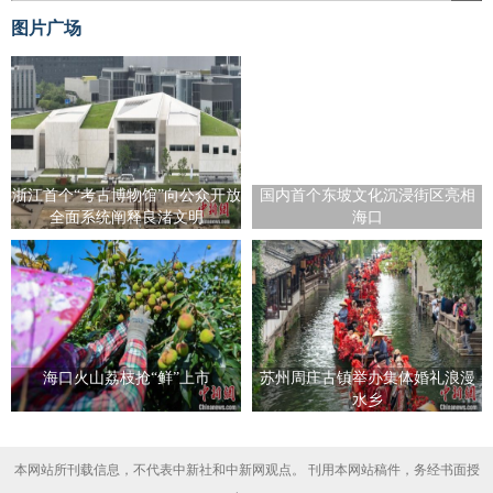
图片广场
浙江首个“考古博物馆”向公众开放
国内首个东坡文化沉浸街区亮相
全面系统阐释良渚文明
海口
海口火山荔枝抢“鲜”上市
苏州周庄古镇举办集体婚礼浪漫
水乡
本网站所刊载信息，不代表中新社和中新网观点。 刊用本网站稿件，务经书面授