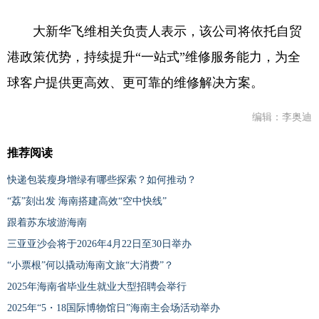
大新华飞维相关负责人表示，该公司将依托自贸
港政策优势，持续提升“一站式”维修服务能力，为全
球客户提供更高效、更可靠的维修解决方案。
编辑：李奥迪
推荐阅读
快递包装瘦身增绿有哪些探索？如何推动？
“荔”刻出发 海南搭建高效“空中快线”
跟着苏东坡游海南
三亚亚沙会将于2026年4月22日至30日举办
“小票根”何以撬动海南文旅“大消费”？
2025年海南省毕业生就业大型招聘会举行
2025年“5・18国际博物馆日”海南主会场活动举办