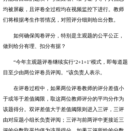
均被屏蔽，且评卷全过程均在视频监控下进行。教师
们将根据考生作答情况，对照评分细则给出分数。
如何确保阅卷评分，特别是主观题的公平公正，
做到给分有理、扣分有据？
“今年主观题评卷继续实行‘2+1+1’模式，即每道题
目至少由两位评卷员评阅。”该负责人表示。
在评卷过程中，如果两位评卷教师的评分差值小
于或等于差值阈限，取这两位教师评分的平均分作为
该题得分。双评差值大于差值阈限则进入三评，三评
由对应题小组长负责评阅；三评与前两评中更接近三
评的分数取平均值为该题得分。如果三评所给的分数