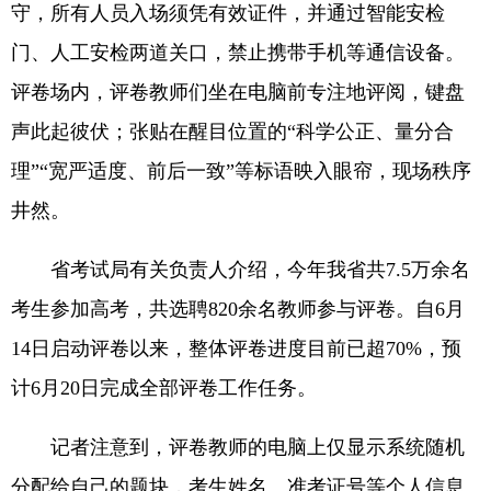
守，所有人员入场须凭有效证件，并通过智能安检
门、人工安检两道关口，禁止携带手机等通信设备。
评卷场内，评卷教师们坐在电脑前专注地评阅，键盘
声此起彼伏；张贴在醒目位置的“科学公正、量分合
理”“宽严适度、前后一致”等标语映入眼帘，现场秩序
井然。
省考试局有关负责人介绍，今年我省共7.5万余名
考生参加高考，共选聘820余名教师参与评卷。自6月
14日启动评卷以来，整体评卷进度目前已超70%，预
计6月20日完成全部评卷工作任务。
记者注意到，评卷教师的电脑上仅显示系统随机
分配给自己的题块，考生姓名、准考证号等个人信息