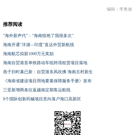
编辑：李奥迪
推荐阅读
“海外新声代”：“海南惊艳了我很多次”
海南开通“洋浦—印度”直达外贸新航线
海南航芯拟获1000万元奖励
海南自贸港首单铁路动车组跨境租赁项目落地
燕子归时巢已新：自贸港东风吹拂 海南古村新生
《海南省建设项目用地要素保障服务手册》发布
三亚新增两条往返越南定期客运航线
8个国际创新药械项目意向落户海口高新区