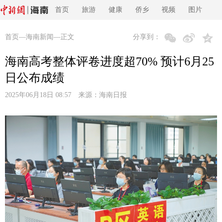
首页
旅游
健康
侨乡
视频
图片
首页
—
海南新闻
—正文
分享到：
海南高考整体评卷进度超70% 预计6月25
日公布成绩
2025年06月18日 08:57 来源：
海南日报