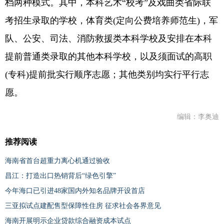
档两种模式。其中，本科艺术“校考”及戏曲类省际联
考招生录取的学校，体育类(定向公费培养师范生)，军
队、公安、司法、消防救援类本科学校及安排在本科
提前普通类录取的其他本科学校，以及须面试的高职
(专科)提前批实行顺序志愿；其他类别均实行平行志
愿。
编辑：李奥迪
推荐阅读
海南省首台超重力离心机通过验收
昌江：打造出口热销背后“绿色引擎”
今年海口已引进48家国内外知名品牌开设首店
三亚拟试点建配售型保障性住房 征求社会各界意见
海南开展明示企业贷款综合融资成本试点