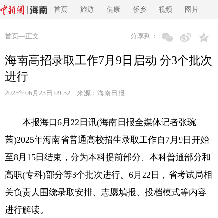
首页
旅游
健康
侨乡
视频
图片
首页
—正文
分享到：
海南高招录取工作7月9日启动 分3个批次
进行
2025年06月23日 09:52 来源：
海南日报
本报海口6月22日讯(海南日报全媒体记者张琬
茜)2025年海南省普通高校招生录取工作自7月9日开始
至8月15日结束，分为本科提前部分、本科普通部分和
高职(专科)部分等3个批次进行。6月22日，省考试局相
关负责人围绕录取安排、志愿填报、投档模式等内容
进行解读。