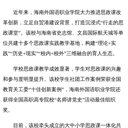
近年来，海南外国语职业学院大力推进思政课改
革创新，立足自贸港建设背景，打造沉浸式“行走的思
政课堂”。该校与海南省史志馆、文昌国际航天城等单
位共建十多个思政课实践教学基地，构建“理论+实
践”“历史+现实”“校内+校外”三维融合的育人生态。
学校思政课教学成效显著，学生对思政课的兴趣
和参与度明显提升。该校学生社团工作案例荣获全国
教育关工委“十佳创新案例”，海南外国语职业学院还
获得全国高职高专院校“名师讲党史”活动最佳组织
奖。
目前，该校牵头成立的大中小学思政课一体化共