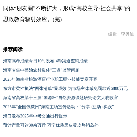
同体“朋友圈”不断扩大，形成“高校主导-社会共享”的
思政教育辐射效应。(完)
编辑：李奥迪
推荐阅读
海南高考成绩今日10时发布 4种渠道查询成绩
海南省集中整治农村集体“三资”监管问题
2025年海南省旅游酒店行业职工职业技能竞赛开赛
东方市柔性执法“四张清单”显成效 为市场主体减免罚款近6800万元
海南省高校第十三届“国源杯”自然资源课题研究论文大赛收官
2025年“全国低碳日”海南主场宣传活动：“分享+互动+实践”
海口发布2025年中考交通出行提示
预计产量可达30余万斤 万宁优质黑皮黄皮热销岛外