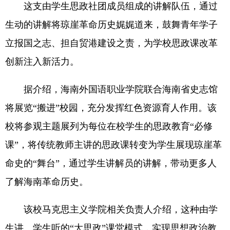
这支由学生思政社团成员组成的讲解队伍，通过
生动的讲解将琼崖革命历史娓娓道来，鼓舞青年学子
立报国之志、担自贸港建设之责，为学校思政课改革
创新注入新活力。
据介绍，海南外国语职业学院联合海南省史志馆
将展览“搬进”校园，充分发挥红色资源育人作用。该
校将参观主题展列为每位在校学生的思政教育“必修
课”，将传统教师主讲的思政课转变为学生展现琼崖革
命史的“舞台”，通过学生讲解员的讲解，带动更多人
了解海南革命历史。
该校马克思主义学院相关负责人介绍，这种由学
生讲、学生听的“大思政”课堂模式，实现思想政治教