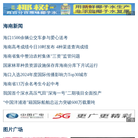
广告
海南新闻
海口1500余辆公交车参与爱心送考
海南高考成绩今日10时发布 4种渠道查询成绩
海南省集中整治农村集体“三资”监管问题
国家林草种质资源设施保存库海南分库下月试运行
海口入选2024年度国际传播影响力Top30城市
海南省13万余名考生今起中考
我国首个深水高压气田"深海一号"二期项目全面投产
“中国洋浦港”籍国际船舶总运力突破600万载重吨
广告
图片广场