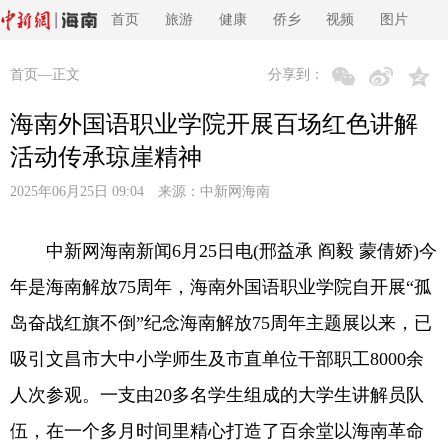
首页
旅游
健康
侨乡
视频
图片
首页
—正文
分享到：
海南外国语职业学院开展百场红色讲解
活动传承琼崖精神
2025年06月25日 09:04 来源：
中新网海南
中新网海南新闻6月25日电(邢益承 阎毅 蒙倩娇)今
年是海南解放75周年，海南外国语职业学院自开展“孤
岛奋战红旗不倒”纪念海南解放75周年主题展以来，已
吸引文昌市大中小学师生及市直单位干部职工8000余
人次参观。一支由20多名学生组成的大学生讲解员队
伍，在一个多月时间里精心打造了百余堂以海南革命