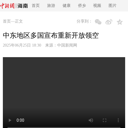
首页
旅游
健康
侨乡
视频
图片
首页
—正文
分享到：
中东地区多国宣布重新开放领空
2025年06月25日 18:30 来源：
中国新闻网