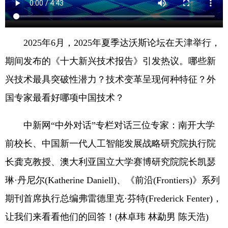
2025年6月，2025年夏季达沃斯论坛在天津举行，
期间发布的《十大新兴技术报告》引发热议。哪些新
兴技术最具突破性潜力？技术变革呈现何种特征？外
国专家最看好哪项中国技术？
中新网“中外对话”专栏对话三位专家：南开大学
前校长、中国新一代人工智能发展战略研究院执行院
长龚克教授、澳大利亚国立大学赛博研究院院长凯瑟
琳·丹尼尔(Katherine Daniell)、《前沿(Frontiers)》系列
期刊首席执行总编弗雷德里克·芬特(Frederick Fenter)，
让我们来看看他们的回答！(林卓玮 林勐男 陈天浩)