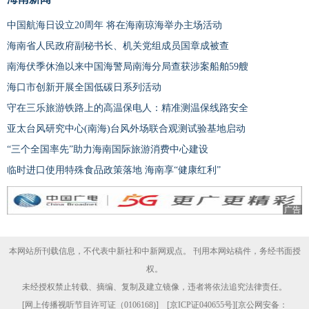
中国航海日设立20周年 将在海南琼海举办主场活动
海南省人民政府副秘书长、机关党组成员国章成被查
南海伏季休渔以来中国海警局南海分局查获涉案船舶59艘
海口市创新开展全国低碳日系列活动
守在三乐旅游铁路上的高温保电人：精准测温保线路安全
亚太台风研究中心(南海)台风外场联合观测试验基地启动
“三个全国率先”助力海南国际旅游消费中心建设
临时进口使用特殊食品政策落地 海南享“健康红利”
广告
本网站所刊载信息，不代表中新社和中新网观点。 刊用本网站稿件，务经书面授
权。
未经授权禁止转载、摘编、复制及建立镜像，违者将依法追究法律责任。
[
网上传播视听节目许可证（0106168)
] [
京ICP证040655号
][京公网安备：