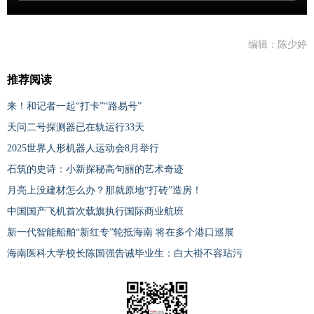
编辑：陈少婷
推荐阅读
来！和记者一起“打卡”“路易号”
天问二号探测器已在轨运行33天
2025世界人形机器人运动会8月举行
石筑的史诗：小新探秘高句丽的艺术奇迹
月亮上没建材怎么办？那就原地“打砖”造房！
中国国产飞机首次载旗执行国际商业航班
新一代智能船舶“新红专”轮抵海南 将在多个港口巡展
海南医科大学校长陈国强告诫毕业生：白大褂不容玷污