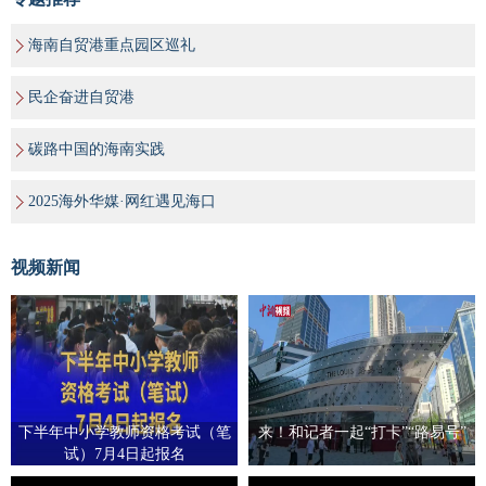
海南自贸港重点园区巡礼
民企奋进自贸港
碳路中国的海南实践
2025海外华媒·网红遇见海口
视频新闻
下半年中小学教师资格考试（笔
来！和记者一起“打卡”“路易号”
试）7月4日起报名