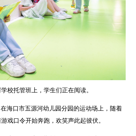
源河学校托管班上，学生们正在阅读。
午，在海口市五源河幼儿园分园的运动场上，随着
着游戏口令开始奔跑，欢笑声此起彼伏。