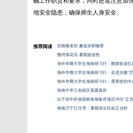
确工作职责和要求；同时还需注意加
地安全隐患，确保师生人身安全。
在骑楼老街 邂逅浓郁咖香
推荐阅读
儋州海花岛 暑期旅游热
海外华裔大学生海南研习行：雕塑前追忆
海外华裔大学生海南研习行：走进兴隆“巴
海外华裔大学生海南研习行：墨香饺韵中
海南中学江东校区显露真容
位于琼中的省级粮食储备库项目冲出“正负
海南万宁日月湾：暑期浪尖狂欢正当时