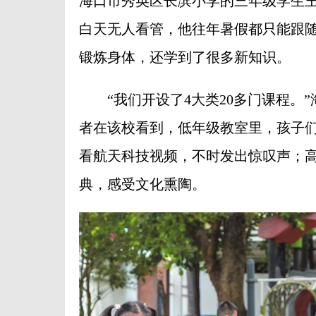
海口市秀英区长滨小学的三年级学生
白天无人看管，他往年暑假都只能跟
锻炼身体，还学到了很多新知识。
“我们开设了4大类20多门课程。”
者在该校看到，低年级教室里，孩子
看航天科技视频，不时发出惊叹声；
典，感受文化熏陶。