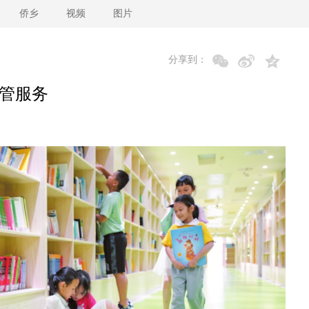
侨乡
视频
图片
分享到：
托管服务