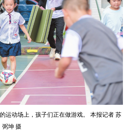
园的运动场上，孩子们正在做游戏。 本报记者 苏
弼坤 摄