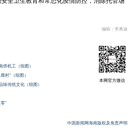
强安全卫生教育和常态化疫情防控，消除托管场
编辑：李奥迪
南侨机工（组图）
厘村”（组图）
本网官方微信
品味传统文化（组图）
零”
中国新闻网海南版权及免责声明