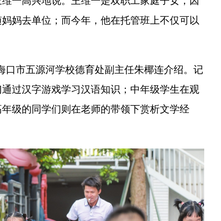
王维一高兴地说。王维一是双职工家庭子女，因
随妈妈去单位；而今年，他在托管班上不仅可以
海口市五源河学校德育处副主任朱椰连介绍。记
们通过汉字游戏学习汉语知识；中年级学生在观
高年级的同学们则在老师的带领下赏析文学经