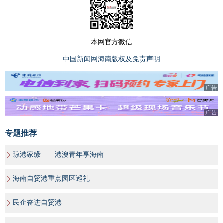
本网官方微信
中国新闻网海南版权及免责声明
广告
广告
专题推荐
琼港家缘——港澳青年享海南
海南自贸港重点园区巡礼
民企奋进自贸港