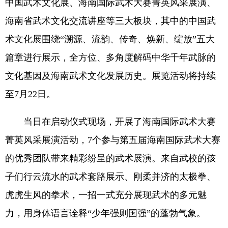
中国武术文化展、海南国际武术大赛菁英风采展演、
海南省武术文化交流讲座等三大板块，其中的中国武
术文化展围绕“溯源、流韵、传奇、焕新、绽放”五大
篇章进行展示，全方位、多角度解码中华千年武脉的
文化基因及海南武术文化发展历史。展览活动将持续
至7月22日。
当日在启动仪式现场，开展了海南国际武术大赛
菁英风采展演活动，7个参与第五届海南国际武术大赛
的优秀团队带来精彩纷呈的武术展演。来自武校的孩
子们行云流水的武术套路展示、刚柔并济的太极拳、
虎虎生风的拳术，一招一式充分展现武术的多元魅
力，用身体语言诠释“少年强则国强”的蓬勃气象。