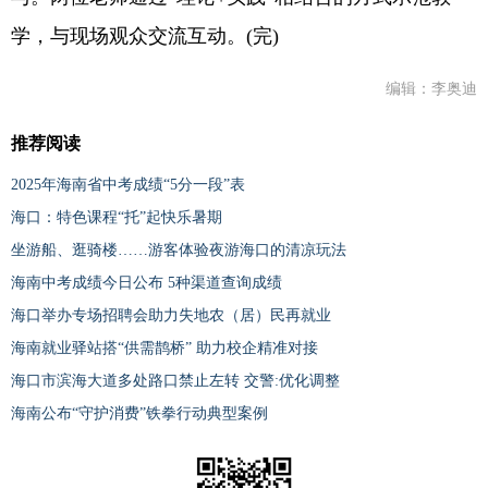
学，与现场观众交流互动。(完)
编辑：李奥迪
推荐阅读
2025年海南省中考成绩“5分一段”表
海口：特色课程“托”起快乐暑期
坐游船、逛骑楼……游客体验夜游海口的清凉玩法
海南中考成绩今日公布 5种渠道查询成绩
海口举办专场招聘会助力失地农（居）民再就业
海南就业驿站搭“供需鹊桥” 助力校企精准对接
海口市滨海大道多处路口禁止左转 交警:优化调整
海南公布“守护消费”铁拳行动典型案例