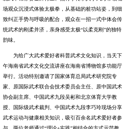
场观众沉浸式体验太极拳，从基础的桩功站姿，到细
致纠正手势与呼吸的配合，观众在一招一式中体会传
统武术的刚柔并济，亲身感受太极“以柔克刚”的独特
韵味。
为给广大武术爱好者科普武术文化知识，当天下
午海南省武术文化交流讲座在海南省博物馆多功能厅
举行。活动特别邀请了国家体育总局武术研究院专
家、原国际武术联合会技术委员会主任、原中国武术
协会副主席、中国武术九段吴彬和北京体育大学教
授、国际级武术裁判、中国武术九段李巧玲现场分享
武术运动与健康相关知识，吸引百余名武术爱好者参
与。两位老师通过“理论+实践”相结合的方式示范教