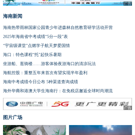
广告
海南新闻
海南热带雨林国家公园青少年进森林自然教育研学活动开营
2025年海南省中考成绩“5分一段”表
“宇宙级课堂”点燃学子航天梦爱国情
海口：特色课程“托”起快乐暑期
坐游船、逛骑楼……游客体验夜游海口的清凉玩法
海航控股：重整五年来首次有望实现半年盈利
海南中考成绩今日公布 5种渠道查询成绩
海外华裔和港澳大学生海南行：在免税店邂逅全球时尚潮流
广告
图片广场