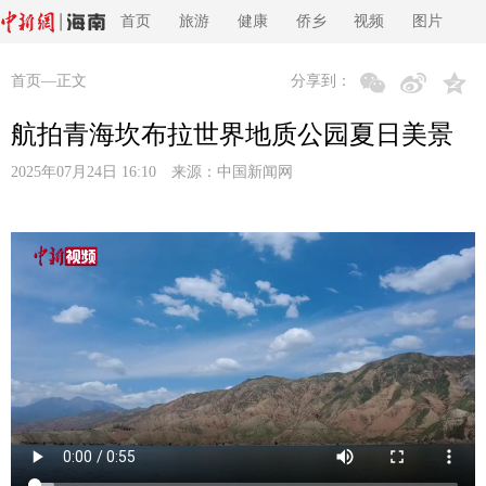
首页
旅游
健康
侨乡
视频
图片
首页
—正文
分享到：
航拍青海坎布拉世界地质公园夏日美景
2025年07月24日 16:10 来源：
中国新闻网