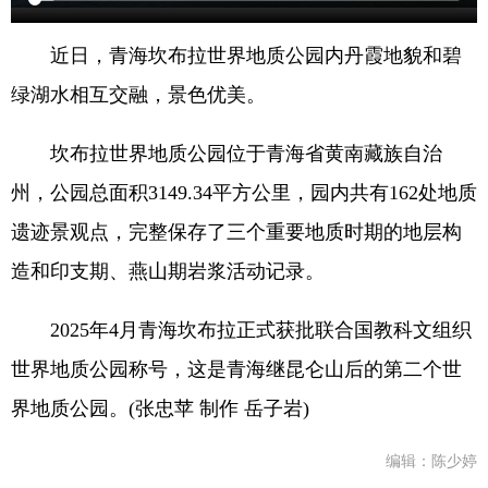
近日，青海坎布拉世界地质公园内丹霞地貌和碧
绿湖水相互交融，景色优美。
坎布拉世界地质公园位于青海省黄南藏族自治
州，公园总面积3149.34平方公里，园内共有162处地质
遗迹景观点，完整保存了三个重要地质时期的地层构
造和印支期、燕山期岩浆活动记录。
2025年4月青海坎布拉正式获批联合国教科文组织
世界地质公园称号，这是青海继昆仑山后的第二个世
界地质公园。(张忠苹 制作 岳子岩)
编辑：陈少婷