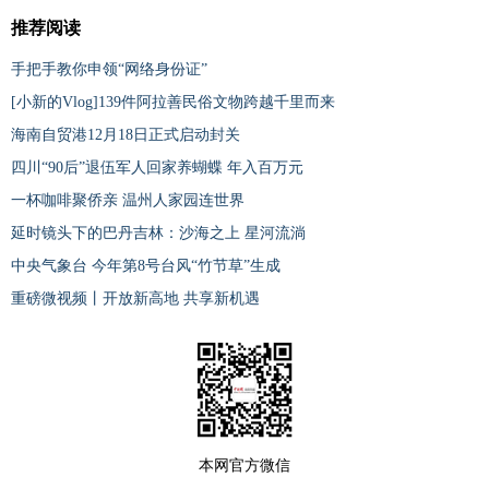
推荐阅读
手把手教你申领“网络身份证”
[小新的Vlog]139件阿拉善民俗文物跨越千里而来
海南自贸港12月18日正式启动封关
四川“90后”退伍军人回家养蝴蝶 年入百万元
一杯咖啡聚侨亲 温州人家园连世界
延时镜头下的巴丹吉林：沙海之上 星河流淌
中央气象台 今年第8号台风“竹节草”生成
重磅微视频丨开放新高地 共享新机遇
本网官方微信