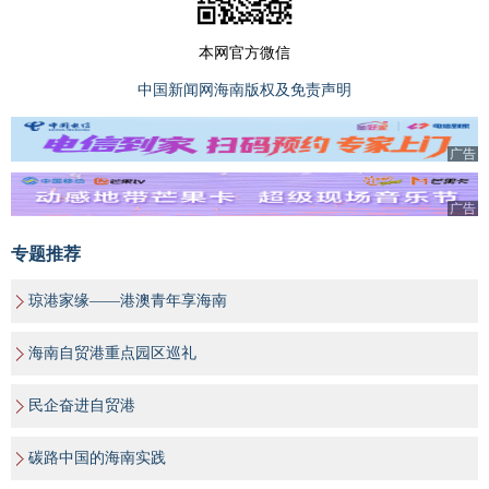
本网官方微信
中国新闻网海南版权及免责声明
广告
广告
专题推荐
琼港家缘——港澳青年享海南
海南自贸港重点园区巡礼
民企奋进自贸港
碳路中国的海南实践