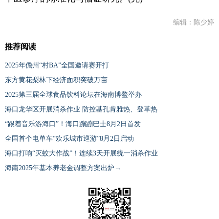
编辑：陈少婷
推荐阅读
2025年儋州“村BA”全国邀请赛开打
东方黄花梨林下经济面积突破万亩
2025第三届全球食品饮料论坛在海南博鳌举办
海口龙华区开展消杀作业 防控基孔肯雅热、登革热
“跟着音乐游海口”！海口蹦蹦巴士8月2日首发
全国首个电单车“欢乐城市巡游”8月2日启动
海口打响“灭蚊大作战”！连续3天开展统一消杀作业
海南2025年基本养老金调整方案出炉→