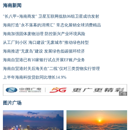
海南新闻
"长八甲+海南商发" 卫星互联网低轨06组卫星成功发射
海南打造"永不落幕的消博汇" 常态化展销全球消费精品
海南加强固体废物治理 防控新兴产业环境风险
从工厂到小区 海口建设“无废城市”推动绿色转型
海南推进“无废岛”建设 发展绿色低碳循环经济
海南自贸港已有10家银行试点开展EF账户业务
海南自贸港封关后海关在"二线"仅对三类货物实行管理
上半年海南科技贷款同比增长14.9%
广告
图片广场