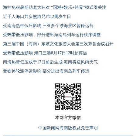
海控免税暑期萌宠大狂欢 “国潮+娱乐+跨界”模式引关注
近千人海口共庆熊猫兄弟12周岁生日
受南海热带低压影响 三亚多个涉海景区暂停运营
受热带低压影响，部分进出海南岛列车运行秩序调整
第三届中国（海南）东坡文化旅游大会第三次筹备会议召开
受热带低压影响 海口三港8月17日12时起停运
南海热带低压或于17日前后生成 海南将迎风雨天气
受铁路轮渡停运影响 部分进出海南岛列车停运
本网官方微信
中国新闻网海南版权及免责声明