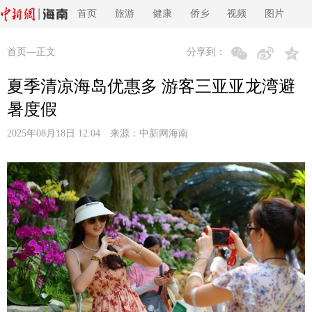
首页
旅游
健康
侨乡
视频
图片
首页
—正文
分享到：
夏季清凉海岛优惠多 游客三亚亚龙湾避
暑度假
2025年08月18日 12:04 来源：
中新网海南