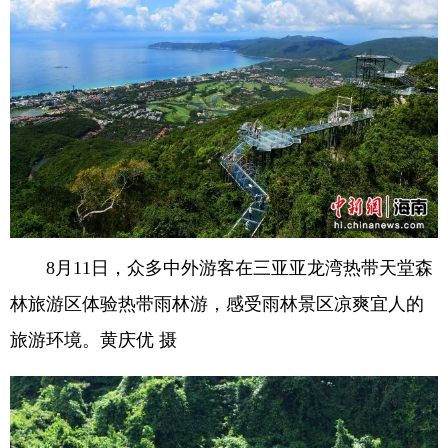
8月11日，众多中外游客在三亚亚龙湾热带天堂森
林旅游区体验热带雨林游，感受雨林景区凉爽宜人的
旅游环境。黄庆优 摄