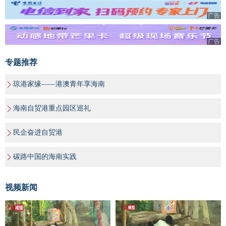
广告
广告
专题推荐
琼港家缘——港澳青年享海南
海南自贸港重点园区巡礼
民企奋进自贸港
碳路中国的海南实践
视频新闻