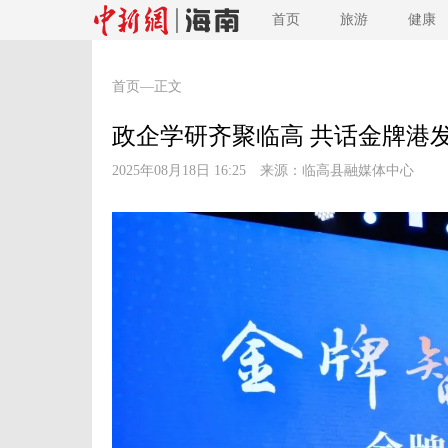
首页
旅游
健康
首页
—正文
政企学研齐聚临高 共话金牌港
2025年08月18日 16:25 来源：
临高县融媒体中心