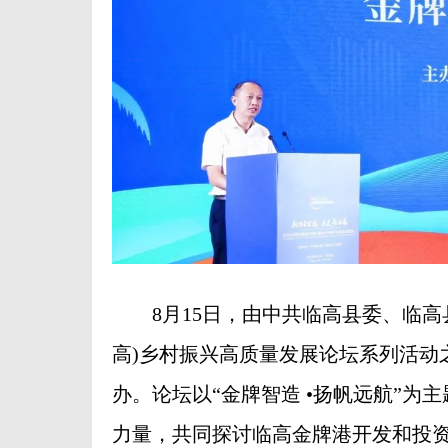
8月15日，由中共临高县委、临高县
高)乡村振兴高质量发展论坛系列活动
办。论坛以“金牌智造 •扬帆远航”
力量，共同探讨临高金牌港开发和投