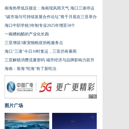
南海热带低压接近：海南现风雨天气 海口三港停运
“碳市场与可持续发展合作论坛”将于月底在三亚举办
海口中职学校3年制专业2025年增至58个
一碗糟粕醋的产业化长跑
三亚增设3家宠物检疫协检服务点
海口"三港"今日10时复运，三亚仍有暴雨
三亚解锁消费流量密码 城市经济与品牌影响力跃升
海南：靠海“吃海”有了新吃法
广告
图片广场