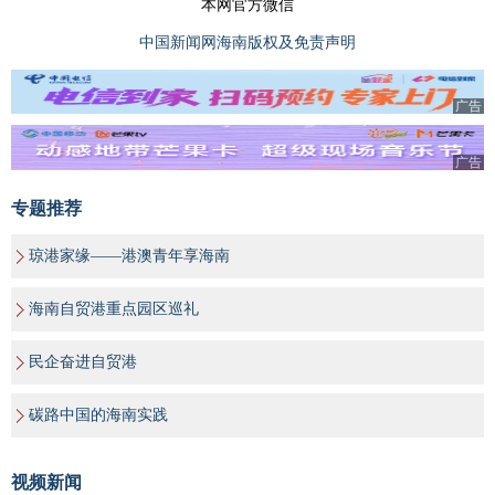
本网官方微信
中国新闻网海南版权及免责声明
广告
广告
专题推荐
琼港家缘——港澳青年享海南
海南自贸港重点园区巡礼
民企奋进自贸港
碳路中国的海南实践
视频新闻