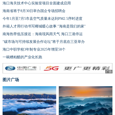
海口海关技术中心实验室项目全面建成启用
海南省将于8月30日举办国企专场招聘会
今年1月至7月5市县空气质量未达到PM2.5序时进度
外籍人才用行动书写椰城暖心故事:"海南是我们的家"
南海热带低压接近：海南现风雨天气 海口三港停运
“碳市场与可持续发展合作论坛”将于月底在三亚举办
海口中职学校3年制专业2025年增至58个
一碗糟粕醋的产业化长跑
广告
图片广场