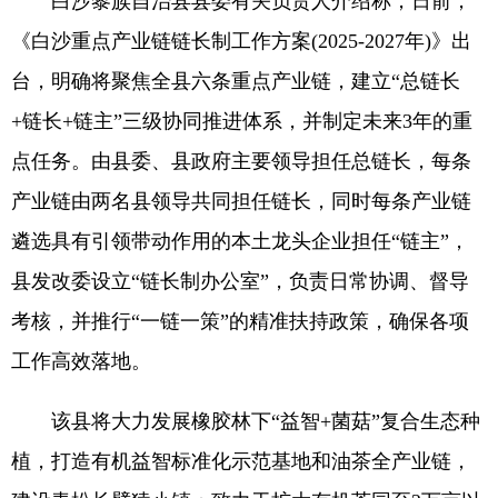
白沙黎族自治县县委有关负责人介绍称，日前，
《白沙重点产业链链长制工作方案(2025-2027年)》出
台，明确将聚焦全县六条重点产业链，建立“总链长
+链长+链主”三级协同推进体系，并制定未来3年的重
点任务。由县委、县政府主要领导担任总链长，每条
产业链由两名县领导共同担任链长，同时每条产业链
遴选具有引领带动作用的本土龙头企业担任“链主”，
县发改委设立“链长制办公室”，负责日常协调、督导
考核，并推行“一链一策”的精准扶持政策，确保各项
工作高效落地。
该县将大力发展橡胶林下“益智+菌菇”复合生态种
植，打造有机益智标准化示范基地和油茶全产业链，