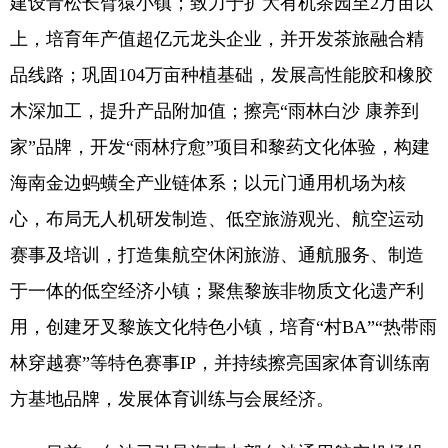
建设青松长臂猿小镇；致力于扩大有机茶园至2万亩以
上，培育年产值超亿元龙头企业，并开发茶旅融合精
品线路；巩固104万亩种植基础，发展高性能胶和橡胶
木深加工，提升产品附加值；擦亮“雨林白沙 康养到
家”品牌，开发“雨林疗愈”项目和黎药文化体验，构建
海南金边蚂蟥全产业链体系；以元门通用机场为核
心，布局无人机研发制造、低空旅游观光、航空运动
赛事及培训，打造集航空休闲旅游、通航服务、制造
于一体的低空经济小镇；聚焦黎族非物质文化遗产利
用，创建牙叉黎族文化特色小镇，培育“村BA”“热带雨
林穿越赛”等特色赛事IP，并持续擦亮国家体育训练南
方基地品牌，发展体育训练与会展经济。