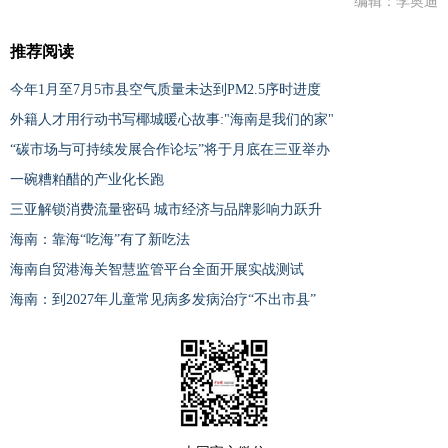
编辑：李奥迪
推荐阅读
今年1月至7月5市县空气质量未达到PM2.5序时进度
外籍人才用行动书写椰城暖心故事:"海南是我们的家"
“碳市场与可持续发展合作论坛”将于月底在三亚举办
一碗糟粕醋的产业化长跑
三亚解锁消费流量密码 城市经济与品牌影响力跃升
海南：靠海“吃海”有了新吃法
海南自贸港海关智慧监管平台全面开展实战测试
海南：到2027年儿童常见病多发病治疗“不出市县”