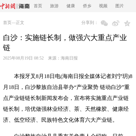
首页
旅游
健康
侨乡
视频
图片
首页
—正文
分享到：
白沙：实施链长制，做强六大重点产业
链
2025年08月19日 08:52 来源：
海南日报
本报牙叉8月18日电(海南日报全媒体记者刘宁玥)8
月18日，白沙黎族自治县举办“产业聚势 链动白沙”重
点产业链链长制新闻发布会，宣布将实施重点产业链
链长制，培优做强林业经济、茶、天然橡胶、健康经
济、低空经济、民族特色文化体育六大产业链。