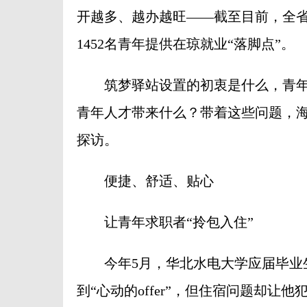
开越多、越办越旺——截至目前，全省
1452名青年提供在琼就业“落脚点”。
筑梦驿站设置的初衷是什么，青年
青年人才带来什么？带着这些问题，
探访。
便捷、舒适、贴心
让青年求职者“拎包入住”
今年5月，华北水电大学应届毕业生
到“心动的offer”，但住宿问题却