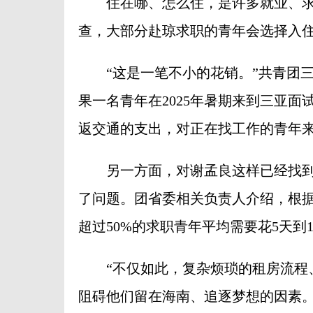
住在哪、怎么住，是许多就业、求
查，大部分赴琼求职的青年会选择入
“这是一笔不小的花销。”共青团三
果一名青年在2025年暑期来到三亚面
返交通的支出，对正在找工作的青年来
另一方面，对谢孟良这样已经找到
了问题。团省委相关负责人介绍，根
超过50%的求职青年平均需要花5天到
“不仅如此，复杂烦琐的租房流程、
阻碍他们留在海南、追逐梦想的因素。