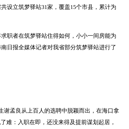
共设立筑梦驿站31家，覆盖15个市县，累计为
求职者在筑梦驿站住得如何，小小一间房能为
海南日报全媒体记者对我省部分筑梦驿站进行了
谢孟良从上百人的选聘中脱颖而出，在海口拿
让他犯了难：入职在即，还没来得及提前谋划起居，