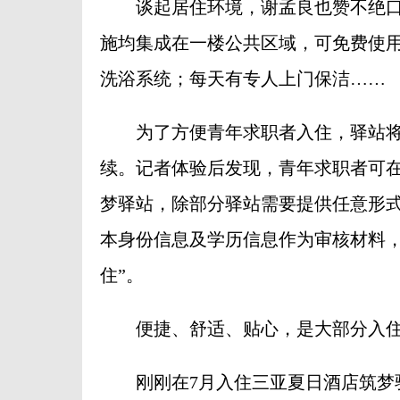
谈起居住环境，谢孟良也赞不绝口
施均集成在一楼公共区域，可免费使用
洗浴系统；每天有专人上门保洁……
为了方便青年求职者入住，驿站将
续。记者体验后发现，青年求职者可在
梦驿站，除部分驿站需要提供任意形
本身份信息及学历信息作为审核材料，
住”。
便捷、舒适、贴心，是大部分入住
刚刚在7月入住三亚夏日酒店筑梦驿