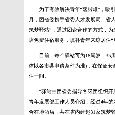
为了有效解决青年“落脚难”，吸引更
月，团省委携手省委人才发展局、省人
筑梦驿站”，通过团企合作的方式，为
店免费住宿服务，填补青年来琼居住“
目前，每个驿站可为18周岁—35周
体以各市县申请条件为准)，在保证安
住一间。
“驿站由团省委指导各级团组织开展
青年发展部工作人员介绍，经过4年的
合在地酒店，共在省内建起31家筑梦