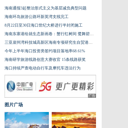
海南通报3起整治形式主义为基层减负典型问题
海南环岛旅游公路环新英湾支线完工
8月22日至30日海口世纪大桥进行半封闭施工
海南东寨港绘就生态新画卷：蟹行红树间 鹭舞碧波上
三亚崖州湾科技城高新区海南专项研究生自贸港重点园区行启动
今年上半年海口投资类签约项目落地率68.61%
海南研学旅游线路创意大赛收官 15条线路获奖
海口持续严查电动自行车及摩托车违法行为
广告
图片广场