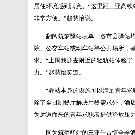
居住环境感到满意。“这里距三亚高铁
非常方便。”赵慧怡说。
翻阅筑梦驿站表单，各市县驿站均
院、公交车站或动车站等公共场所，基
求。“上周我还去附近的轻轨站体验了
力。”赵慧怡笑道。
“驿站本身的设施可以满足青年求职
除了全日制餐厅解决用餐需求外，酒
为远道而来的青年求职者提供释放压
同为筑梦驿站的三亚千古情全季酒