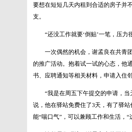
要想在短短几天内租到合适的房子并
支。
“还没工作就要‘倒贴’一笔，压力很
一次偶然的机会，谢孟良在共青团
的推广活动。抱着试一试的心态，他通
书、应聘通知等相关材料，申请入住
“我是在周五下午提交的申请，当天
说，他在驿站免费住了3天，有了驿站
能“喘口气”，可以兼顾工作和生活，“