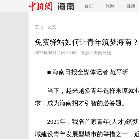
首页
旅游
健康
首页
—正文
免费驿站如何让青年筑梦海南？
2025年08月21日 09:06 来源：
海南日报
■ 海南日报全媒体记者 范平昕
当下，越来越多青年选择来琼就业创
求，成为海南招才引智的必答题。
2021年，我省首家青年(人才)筑
域建设青年发展型城市的举措之一，