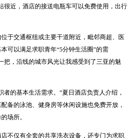
站很近，酒店的接送电瓶车可以免费使用，出行
位于交通枢纽或主要干道附近，毗邻商超、医
本可以满足求职青年“5分钟生活圈”的需
一把，沿线的城市风光让我感受到了三亚的魅
者的基本生活需求。”夏日酒店负责人介绍，
店配备的泳池、健身房等休闲设施也免费开放，
力的场所。
店不仅有全套的共享洗衣设备，还专门为求职