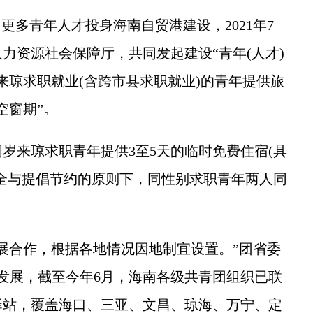
多青年人才投身海南自贸港建设，2021年7
力资源社会保障厅，共同发起建设“青年(人才)
来琼求职就业(含跨市县求职就业)的青年提供旅
空窗期”。
岁来琼求职青年提供3至5天的临时免费住宿(具
全与提倡节约的原则下，同性别求职青年两人同
合作，根据各地情况因地制宜设置。”团省委
发展，截至今年6月，海南各级共青团组织已联
驿站，覆盖海口、三亚、文昌、琼海、万宁、定