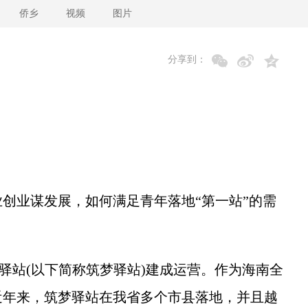
侨乡
视频
图片
分享到：
业谋发展，如何满足青年落地“第一站”的需
梦驿站(以下简称筑梦驿站)建成运营。作为海南全
近年来，筑梦驿站在我省多个市县落地，并且越