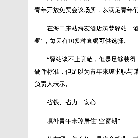
青年开放免费会议场所，以满足青年
在海口东站海友酒店筑梦驿站，酒店
餐”，每天有10多种套餐可供选择。
“驿站谈不上宽敞，但是足够装得下
硬件标准，但足以为青年来琼求职与谋
负责人表示。
省钱、省力、安心
填补青年来琼居住“空窗期”