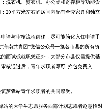
：洗衣机、熨衣机、办公桌和寄存柜等功能设
；20平方米左右的房间内配有全套家具和独立
申请与审核流程前移，尽可能简化入住申请手
“海南共青团”微信公众号一览各市县的所有筑
式的面试或就职凭证外，大部分市县仅需提供基
审核通过后，青年求职者即可“拎包免费入
筑梦驿站青年求职者的共同感受。
站的大学生志愿服务西部计划志愿者赵慧怡对