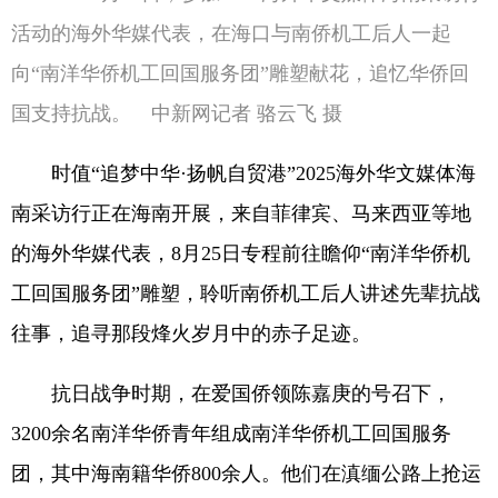
活动的海外华媒代表，在海口与南侨机工后人一起
向“南洋华侨机工回国服务团”雕塑献花，追忆华侨回
国支持抗战。 中新网记者 骆云飞 摄
时值“追梦中华·扬帆自贸港”2025海外华文媒体海
南采访行正在海南开展，来自菲律宾、马来西亚等地
的海外华媒代表，8月25日专程前往瞻仰“南洋华侨机
工回国服务团”雕塑，聆听南侨机工后人讲述先辈抗战
往事，追寻那段烽火岁月中的赤子足迹。
抗日战争时期，在爱国侨领陈嘉庚的号召下，
3200余名南洋华侨青年组成南洋华侨机工回国服务
团，其中海南籍华侨800余人。他们在滇缅公路上抢运