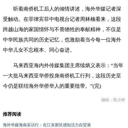
听着南侨机工后人的倾情讲述，海外华媒记者深
受触动。在菲律宾菲中电视台记者周林楠看来，这段
跨越山海的家国情怀与不畏牺牲的奉献精神，不仅是
中华民族共同的历史记忆，也激励着当今每一位海外
中华儿女不忘根本、同心奋进。
马来西亚海内外传媒集团主席续炳义表示：“当年
一大批马来西亚华侨投身南侨机工行列，这段历史至
今仍是联结海外华侨华人的重要纽带。”(完)
编辑：陈少婷
推荐阅读
海外华媒海南采访行：在江东新区感知活力自贸港