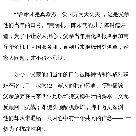
“‘舍命才是真豪杰，爱国方为大丈夫’，这是父亲
他们当年的口号。”南侨机工陈宋儒的儿子陈钟儒讲
道，为了不让家人担心，父亲当年用化名报名参加南
洋华侨机工回国服务团，直到后来报纸刊登名单，经
家人问起，才不得不承认。
如今，父亲他们当年的口号被陈钟儒制作成对联
贴在家门口，成为他一家人的精神传承。陈钟儒说，
父亲放弃在马来西亚足以维持安稳生活的薪水，义无
反顾回国抗战；即使头顶敌机轰炸，脚下万丈深渊，
他们却从未退缩，只因心中有一个共同的信念——“一
切为了抗战胜利”。