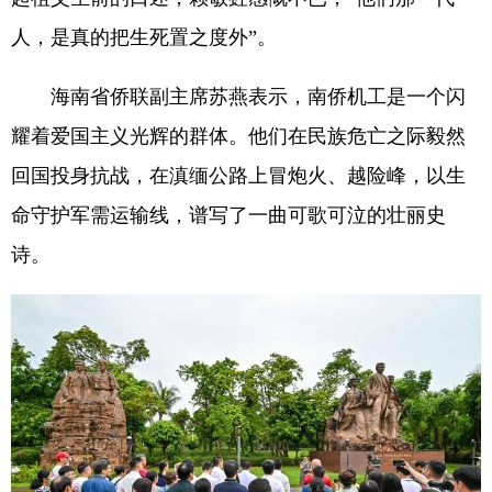
人，是真的把生死置之度外”。
海南省侨联副主席苏燕表示，南侨机工是一个闪
耀着爱国主义光辉的群体。他们在民族危亡之际毅然
回国投身抗战，在滇缅公路上冒炮火、越险峰，以生
命守护军需运输线，谱写了一曲可歌可泣的壮丽史
诗。