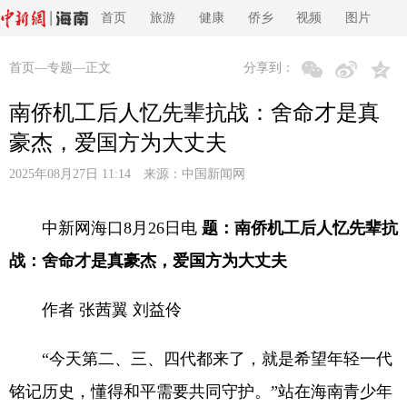
首页
旅游
健康
侨乡
视频
图片
首页
—
专题
—正文
分享到：
南侨机工后人忆先辈抗战：舍命才是真
豪杰，爱国方为大丈夫
2025年08月27日 11:14 来源：
中国新闻网
中新网海口8月26日电
题：南侨机工后人忆先辈抗
战：舍命才是真豪杰，爱国方为大丈夫
作者 张茜翼 刘益伶
“今天第二、三、四代都来了，就是希望年轻一代
铭记历史，懂得和平需要共同守护。”站在海南青少年