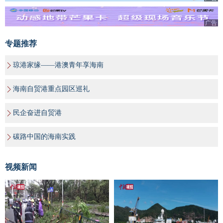
广告
专题推荐
琼港家缘——港澳青年享海南
海南自贸港重点园区巡礼
民企奋进自贸港
碳路中国的海南实践
视频新闻