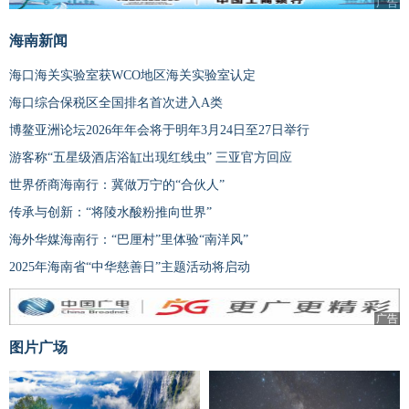
广告
海南新闻
海口海关实验室获WCO地区海关实验室认定
海口综合保税区全国排名首次进入A类
博鳌亚洲论坛2026年年会将于明年3月24日至27日举行
游客称“五星级酒店浴缸出现红线虫” 三亚官方回应
世界侨商海南行：冀做万宁的“合伙人”
传承与创新：“将陵水酸粉推向世界”
海外华媒海南行：“巴厘村”里体验“南洋风”
2025年海南省“中华慈善日”主题活动将启动
广告
图片广场