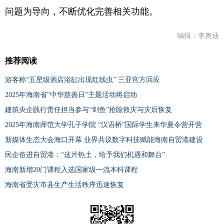
问题为导向，不断优化完善相关功能。
编辑：李奥迪
推荐阅读
游客称“五星级酒店浴缸出现红线虫” 三亚官方回应
2025年海南省“中华慈善日”主题活动将启动
建筑央企践行责任担当参与“剑鱼”抢险救灾与灾后恢复
2025年海南师范大学孔子学院 “汉语桥”国际学生来华夏令营开营
新媒体生态大会海口开幕 业界共议数字科技赋能海南自贸港建设
民企奋进自贸港：“这片热土，给予我们机遇和舞台”
海南新增20门课程入选国家级一流本科课程
海南省受灾市县生产生活秩序迅速恢复