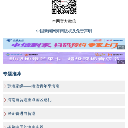
本网官方微信
中国新闻网海南版权及免责声明
广告
广告
专题推荐
琼港家缘——港澳青年享海南
海南自贸港重点园区巡礼
民企奋进自贸港
碳路中国的海南实践