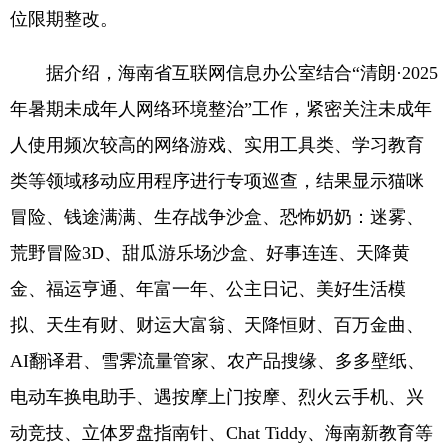
位限期整改。
据介绍，海南省互联网信息办公室结合“清朗·2025
年暑期未成年人网络环境整治”工作，紧密关注未成年
人使用频次较高的网络游戏、实用工具类、学习教育
类等领域移动应用程序进行专项巡查，结果显示猫咪
冒险、钱途满满、生存战争沙盒、恐怖奶奶：迷雾、
荒野冒险3D、甜瓜游乐场沙盒、好事连连、天降黄
金、福运亨通、年富一年、公主日记、美好生活模
拟、天生有财、财运大富翁、天降恒财、百万金曲、
AI翻译君、雪霁流量管家、农产品搜缘、多多壁纸、
电动车换电助手、遇按摩上门按摩、烈火云手机、兴
动竞技、立体罗盘指南针、Chat Tiddy、海南新教育等