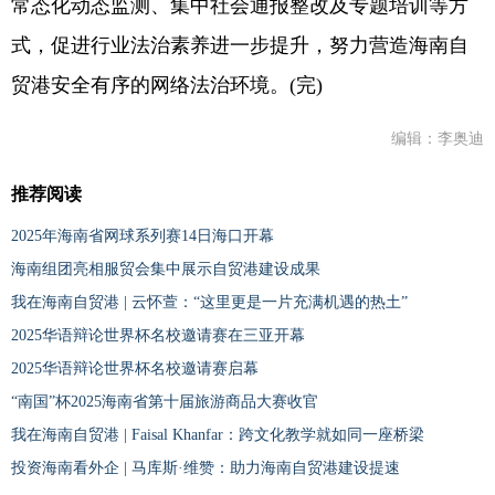
常态化动态监测、集中社会通报整改及专题培训等方
式，促进行业法治素养进一步提升，努力营造海南自
贸港安全有序的网络法治环境。(完)
编辑：李奥迪
推荐阅读
2025年海南省网球系列赛14日海口开幕
海南组团亮相服贸会集中展示自贸港建设成果
我在海南自贸港 | 云怀萱：“这里更是一片充满机遇的热土”
2025华语辩论世界杯名校邀请赛在三亚开幕
2025华语辩论世界杯名校邀请赛启幕
“南国”杯2025海南省第十届旅游商品大赛收官
我在海南自贸港 | Faisal Khanfar：跨文化教学就如同一座桥梁
投资海南看外企 | 马库斯·维赞：助力海南自贸港建设提速