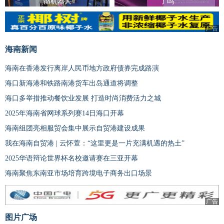
骼机器人
了吗
广告
海南新闻
海南在香港发行离岸人民币地方政府债券完成路演
海口新海港和铁路南港货车出岛通道将调整
海口多举措推动餐饮业发展 打造时尚消费活力之城
2025年海南省网球系列赛14日海口开幕
海南组团亮相服贸会集中展示自贸港建设成果
我在海南自贸港 | 云怀萱：“这里更是一片充满机遇的热土”
2025华语辩论世界杯名校邀请赛在三亚开幕
海南聚焦东南亚市场培育跨境电子商务出口场景
广告
图片广场