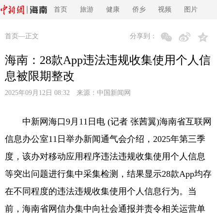
首页
旅游
健康
侨乡
视频
图片
首页
—正文
分享到：
海南：28款App违法违规收集使用个人信
息被限期整改
2025年09月12日 08:32 来源：
中国新闻网
中新网海口9月11日电 (记者 张茜翼)海南省互联网
信息办公室11日举办新闻通气会介绍，2025年第三季
度，该办对移动应用程序违法违规收集使用个人信息
等突出问题进行集中采集检测，结果显示28款App均存
在不同程度的违法违规收集使用个人信息行为。当
前，海南省网信办集中向社会通报并责令相关运营单