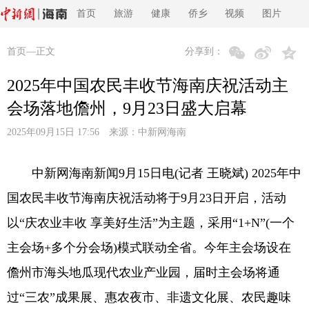
首页
旅游
健康
侨乡
视频
图片
首页
—正文
分享到：
2025年中国农民丰收节海南庆祝活动主
会场落地儋州，9月23日盛大启幕
2025年09月15日 17:56 来源：
中新网海南
中新网海南新闻9月15日电(记者 王晓斌) 2025年中
国农民丰收节海南庆祝活动将于9月23日开启，活动
以“庆农业丰收 享美好生活”为主题，采用“1+N”(一个
主会场+多个分会场)模式联动全省。今年主会场设在
儋州市海头地瓜现代农业产业园，届时主会场将通
过“三农”成果展、惠农夜市、非遗文化展、农民趣味