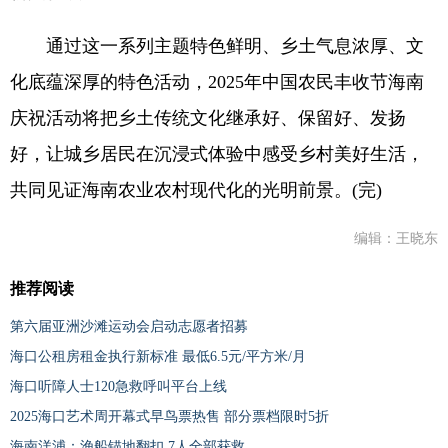
通过这一系列主题特色鲜明、乡土气息浓厚、文
化底蕴深厚的特色活动，2025年中国农民丰收节海南
庆祝活动将把乡土传统文化继承好、保留好、发扬
好，让城乡居民在沉浸式体验中感受乡村美好生活，
共同见证海南农业农村现代化的光明前景。(完)
编辑：王晓东
推荐阅读
第六届亚洲沙滩运动会启动志愿者招募
海口公租房租金执行新标准 最低6.5元/平方米/月
海口听障人士120急救呼叫平台上线
2025海口艺术周开幕式早鸟票热售 部分票档限时5折
海南洋浦：渔船锚地翻扣 7人全部获救