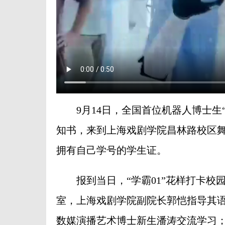
9月14日，全国首位机器人博士生“学霸01
知书，来到上海戏剧学院昌林路校区
拥有自己学号的学生证。
报到当日，“学霸01”花样打卡校
室，上海戏剧学院副院长郭恺指导其语
数媒演播艺术博士新生潘涛交流学习