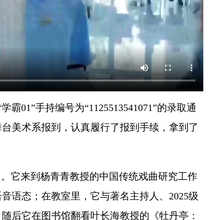
”手持编号为“1125513541071”的录取通
舞台美术系报到，认真履行了报到手续，拿到了
园。它来到杨青青教授的中国传统戏曲研究工作
音语态；在教室里，它与著名主持人、2025级
；随后它在图书馆翻看叶长海教授的《牡丹亭：