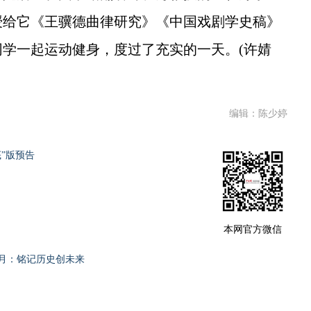
授给它《王骥德曲律研究》《中国戏剧学史稿》
学一起运动健身，度过了充实的一天。(许婧
编辑：陈少婷
”版预告
本网官方微信
月：铭记历史创未来