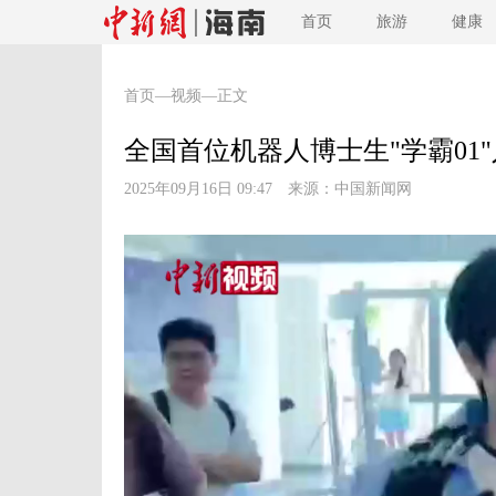
首页
旅游
健康
首页
—
视频
—正文
全国首位机器人博士生"学霸01
2025年09月16日 09:47 来源：
中国新闻网