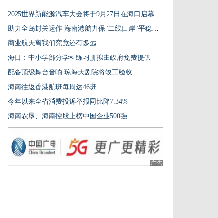
2025世界新能源汽车大会将于9月27日在海口启幕
助力全岛封关运作 海南港航力保"二线口岸"平稳运行
商业航天离我们究竟还有多远
​海口：中小学部分学科练习册拟由政府免费提供
配备顶级舞台音响 琼海大剧院将竣工验收
海南往返香港航班每周达46班
今年以来全省消费投诉举报同比降7.34%
海南农垦、海南控股上榜中国企业500强
广告