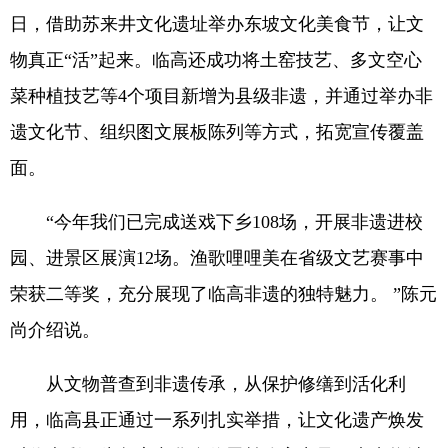
日，借助苏来井文化遗址举办东坡文化美食节，让文
物真正“活”起来。临高还成功将土窑技艺、多文空心
菜种植技艺等4个项目新增为县级非遗，并通过举办非
遗文化节、组织图文展板陈列等方式，拓宽宣传覆盖
面。
“今年我们已完成送戏下乡108场，开展非遗进校
园、进景区展演12场。渔歌哩哩美在省级文艺赛事中
荣获二等奖，充分展现了临高非遗的独特魅力。 ”陈元
尚介绍说。
从文物普查到非遗传承，从保护修缮到活化利
用，临高县正通过一系列扎实举措，让文化遗产焕发