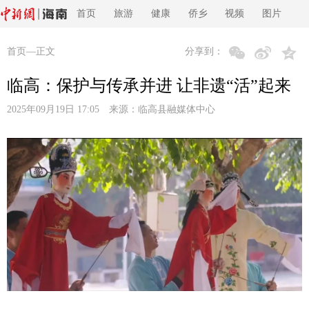
首页
旅游
健康
侨乡
视频
图片
首页
—正文
分享到：
临高：保护与传承并进 让非遗“活”起来
2025年09月19日 17:05 来源：
临高县融媒体中心