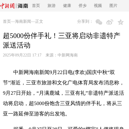
首页
旅游
健康
侨乡
视频
图片
首页
—
海南新闻
—正文
分享到：
超5000份伴手礼！三亚将启动非遗特产
派送活动
2025年09月22日 17:17 来源：
中新网海南
中新网海南新闻9月22日电(李欢)国庆中秋“双
节”渐近，三亚市旅游和文化广电体育局发布消息称，
9月27日开始，“月满鹿城，三亚有礼”非遗特产派送活
动将启动，超5000份饱含三亚风情的伴手礼，将从三
亚一路延伸至游客的出发地。