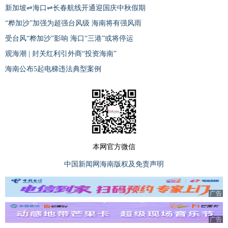
新加坡⇌海口⇌长春航线开通迎国庆中秋假期
“桦加沙”加强为超强台风级 海南将有强风雨
受台风“桦加沙”影响 海口“三港”或将停运
观海潮 | 封关红利引外商“投资海南”
海南公布5起电梯违法典型案例
本网官方微信
中国新闻网海南版权及免责声明
广告
广告